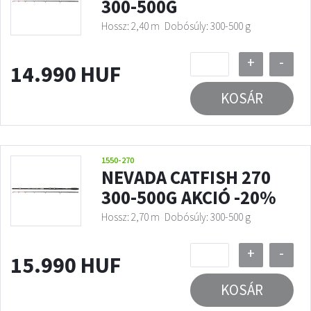
300-500G
Hossz: 2,40 m
Dobósúly: 300-500 g
+
-
14.990 HUF
KOSÁR
1550-270
NEVADA CATFISH 270
300-500G AKCIÓ -20%
Hossz: 2,70 m
Dobósúly: 300-500 g
+
-
15.990 HUF
KOSÁR