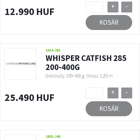
+
-
12.990 HUF
KOSÁR
1654-285
WHISPER CATFISH 285
200-400G
Dobósúly: 200-400 g
Hossz: 2,85 m
+
-
25.490 HUF
KOSÁR
1855-240