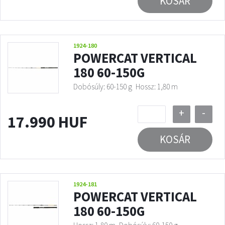
KOSÁR
1924-180
POWERCAT VERTICAL
180 60-150G
Dobósúly: 60-150 g
Hossz: 1,80 m
+
-
17.990 HUF
KOSÁR
1924-181
POWERCAT VERTICAL
180 60-150G