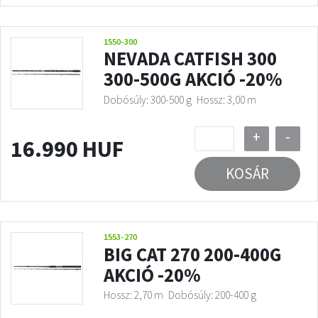
1550-300
NEVADA CATFISH 300
300-500G AKCIÓ -20%
Dobósúly: 300-500 g
Hossz: 3,00 m
+
-
16.990 HUF
KOSÁR
1553-270
BIG CAT 270 200-400G
AKCIÓ -20%
Hossz: 2,70 m
Dobósúly: 200-400 g