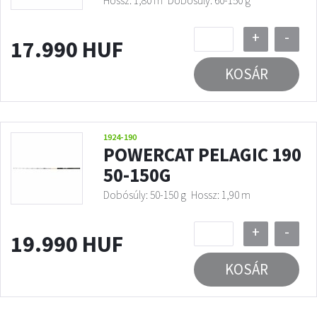
Hossz: 1,80 m
Dobósúly: 60-150 g
+
-
17.990 HUF
KOSÁR
1924-190
POWERCAT PELAGIC 190
50-150G
Dobósúly: 50-150 g
Hossz: 1,90 m
+
-
19.990 HUF
KOSÁR