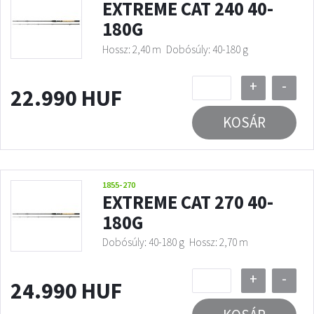
EXTREME CAT 240 40-
180G
Hossz: 2,40 m
Dobósúly: 40-180 g
+
-
22.990 HUF
KOSÁR
1855-270
EXTREME CAT 270 40-
180G
Dobósúly: 40-180 g
Hossz: 2,70 m
+
-
24.990 HUF