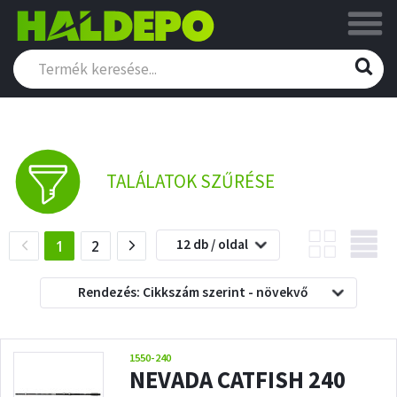
TALÁLATOK SZŰRÉSE
12 db / oldal
(current)
1
2
Rendezés: Cikkszám szerint - növekvő
1550-240
NEVADA CATFISH 240