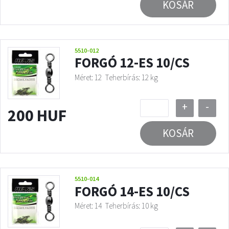
KOSÁR
5510-012
FORGÓ 12-ES 10/CS
Méret: 12
Teherbírás: 12 kg
+
-
200 HUF
KOSÁR
5510-014
FORGÓ 14-ES 10/CS
Méret: 14
Teherbírás: 10 kg