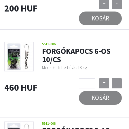
+
-
200 HUF
KOSÁR
5511-006
FORGÓKAPOCS 6-OS
10/CS
Méret: 6
Teherbírás: 18 kg
+
-
460 HUF
KOSÁR
5511-008