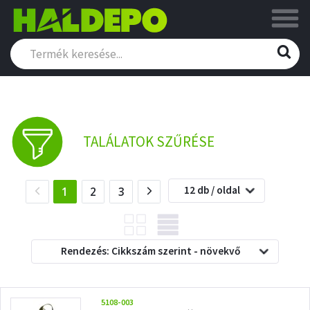
TALÁLATOK SZŰRÉSE
12 db / oldal
(current)
1
2
3
Rendezés: Cikkszám szerint - növekvő
5108-003