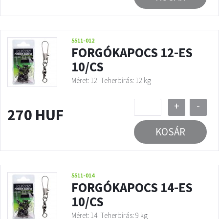
5511-012
FORGÓKAPOCS 12-ES
10/CS
Méret: 12
Teherbírás: 12 kg
+
-
270 HUF
KOSÁR
5511-014
FORGÓKAPOCS 14-ES
10/CS
Méret: 14
Teherbírás: 9 kg