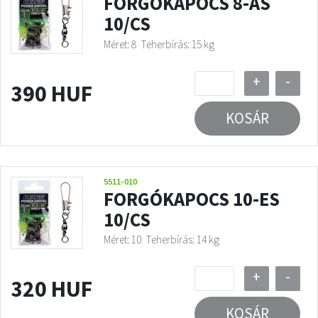
FORGÓKAPOCS 8-AS
10/CS
Méret: 8
Teherbírás: 15 kg
+
-
390 HUF
KOSÁR
5511-010
FORGÓKAPOCS 10-ES
10/CS
Méret: 10
Teherbírás: 14 kg
+
-
320 HUF
KOSÁR