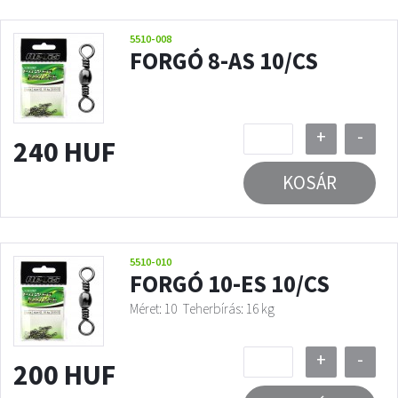
5510-008
FORGÓ 8-AS 10/CS
+
-
240 HUF
KOSÁR
5510-010
FORGÓ 10-ES 10/CS
Méret: 10
Teherbírás: 16 kg
+
-
200 HUF