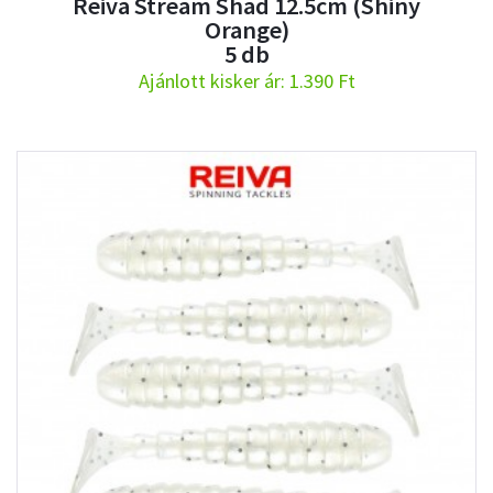
Reiva Stream Shad 12.5cm (Shiny
Orange)
5 db
Ajánlott kisker ár: 1.390 Ft