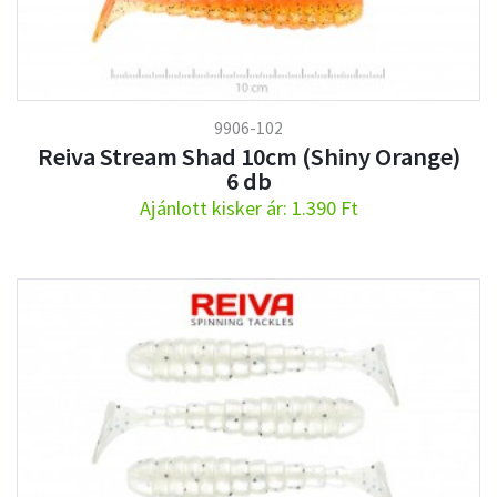
9906-102
Reiva Stream Shad 10cm (Shiny Orange)
6 db
Ajánlott kisker ár: 1.390 Ft