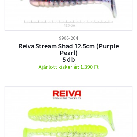
9906-204
Reiva Stream Shad 12.5cm (Purple
Pearl)
5 db
Ajánlott kisker ár: 1.390 Ft