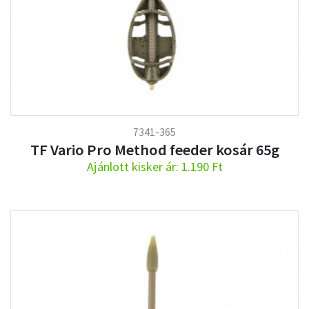
7341-365
TF Vario Pro Method feeder kosár 65g
Ajánlott kisker ár: 1.190 Ft