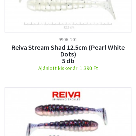
9906-201
Reiva Stream Shad 12.5cm (Pearl White
Dots)
5 db
Ajánlott kisker ár: 1.390 Ft