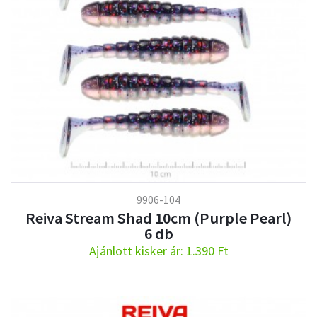
9906-104
Reiva Stream Shad 10cm (Purple Pearl)
6 db
Ajánlott kisker ár: 1.390 Ft