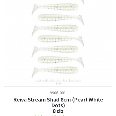
9906-001
Reiva Stream Shad 8cm (Pearl White
Dots)
8 db