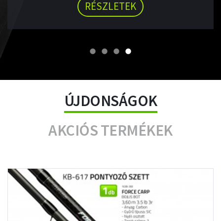
ÚJDONSÁGOK
AKCIÓS TERMÉKEK