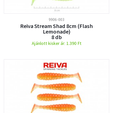
9906-003
Reiva Stream Shad 8cm (Flash
Lemonade)
8 db
Ajánlott kisker ár: 1.390 Ft