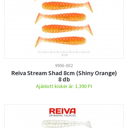
9906-002
Reiva Stream Shad 8cm (Shiny Orange)
8 db
Ajánlott kisker ár: 1.390 Ft