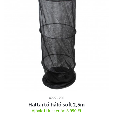
4227-250
Haltartó háló soft 2,5m
Ajánlott kisker ár: 8.990 Ft