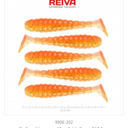
9906-202