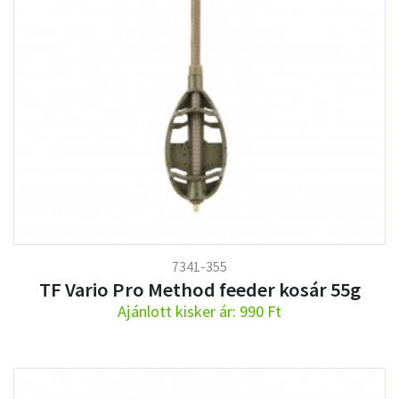
7341-355
TF Vario Pro Method feeder kosár 55g
Ajánlott kisker ár: 990 Ft