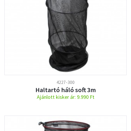
4227-300
Haltartó háló soft 3m
Ajánlott kisker ár: 9.990 Ft