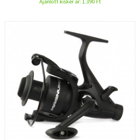
Ajánlott kisker ár: 1.390 Ft