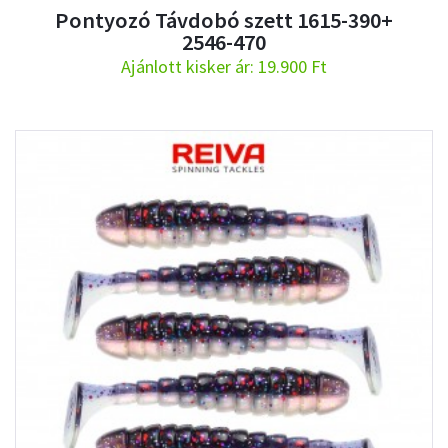
Pontyozó Távdobó szett 1615-390+
2546-470
Ajánlott kisker ár: 19.900 Ft