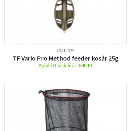
7341-325
TF Vario Pro Method feeder kosár 25g
Ajánlott kisker ár: 690 Ft