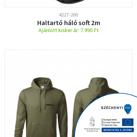
4227-200
Haltartó háló soft 2m
Ajánlott kisker ár: 7.990 Ft