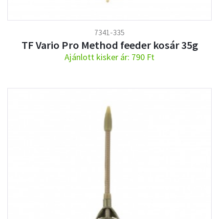
7341-335
TF Vario Pro Method feeder kosár 35g
Ajánlott kisker ár: 790 Ft