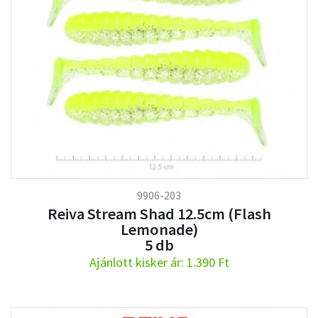
9906-203
Reiva Stream Shad 12.5cm (Flash
Lemonade)
5 db
Ajánlott kisker ár: 1.390 Ft