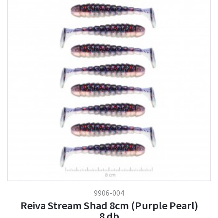
9906-004
Reiva Stream Shad 8cm (Purple Pearl)
8 db