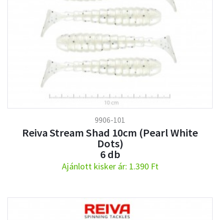
9906-101
Reiva Stream Shad 10cm (Pearl White
Dots)
6 db
Ajánlott kisker ár: 1.390 Ft