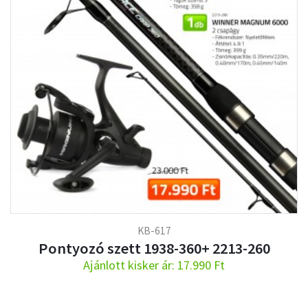
KB-617
Pontyozó szett 1938-360+ 2213-260
Ajánlott kisker ár: 17.990 Ft