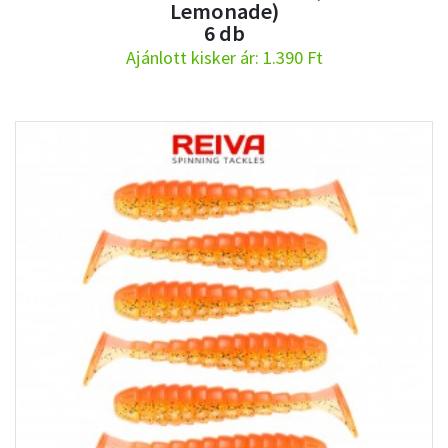
Lemonade)
6 db
Ajánlott kisker ár: 1.390 Ft