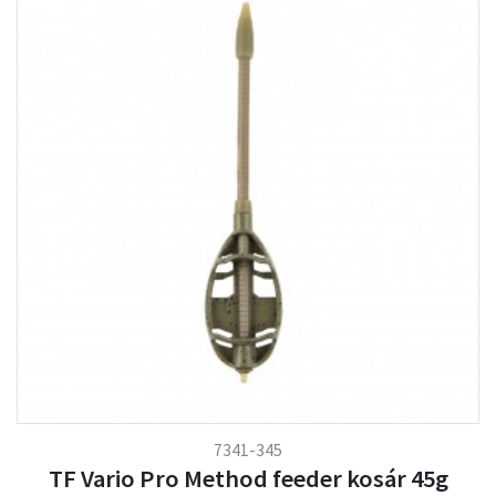
7341-345
TF Vario Pro Method feeder kosár 45g