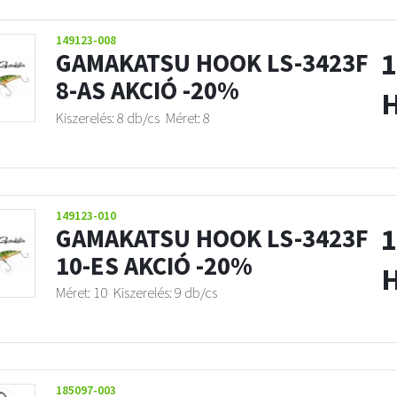
149123-008
1
GAMAKATSU HOOK LS-3423F
8-AS AKCIÓ -20%
Kiszerelés: 8 db/cs
Méret: 8
149123-010
1
GAMAKATSU HOOK LS-3423F
10-ES AKCIÓ -20%
Méret: 10
Kiszerelés: 9 db/cs
185097-003