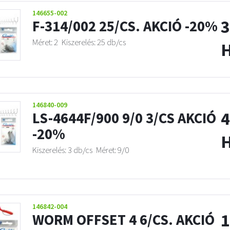
146655-002
3
F-314/002 25/CS. AKCIÓ -20%
Méret: 2
Kiszerelés: 25 db/cs
146840-009
4
LS-4644F/900 9/0 3/CS AKCIÓ
-20%
Kiszerelés: 3 db/cs
Méret: 9/0
146842-004
1
WORM OFFSET 4 6/CS. AKCIÓ