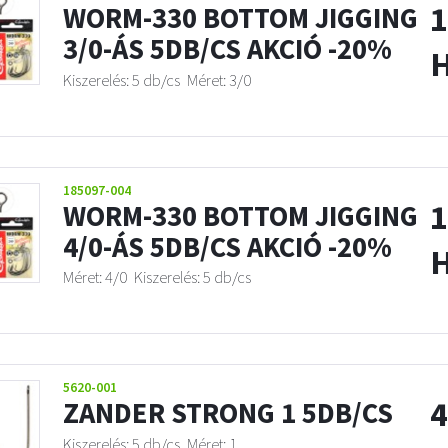
1
WORM-330 BOTTOM JIGGING
3/0-ÁS 5DB/CS AKCIÓ -20%
Kiszerelés: 5 db/cs
Méret: 3/0
185097-004
1
WORM-330 BOTTOM JIGGING
4/0-ÁS 5DB/CS AKCIÓ -20%
Méret: 4/0
Kiszerelés: 5 db/cs
5620-001
4
ZANDER STRONG 1 5DB/CS
Kiszerelés: 5 db/cs
Méret: 1