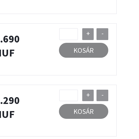
+
-
.690
KOSÁR
HUF
+
-
.290
KOSÁR
HUF