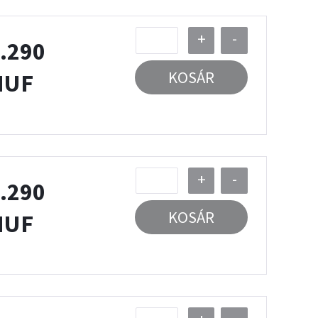
+
-
.290
KOSÁR
HUF
+
-
.290
KOSÁR
HUF