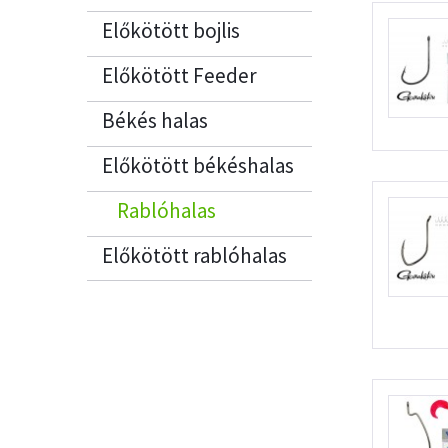
Előkötött bojlis
Előkötött Feeder
Békés halas
Előkötött békéshalas
Rablóhalas
Előkötött rablóhalas