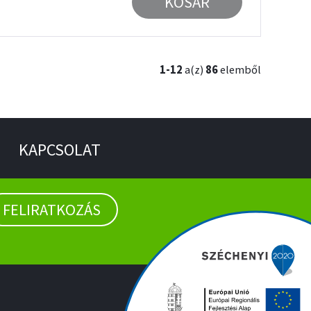
KOSÁR
1-12
a(z)
86
elemből
KAPCSOLAT
FELIRATKOZÁS