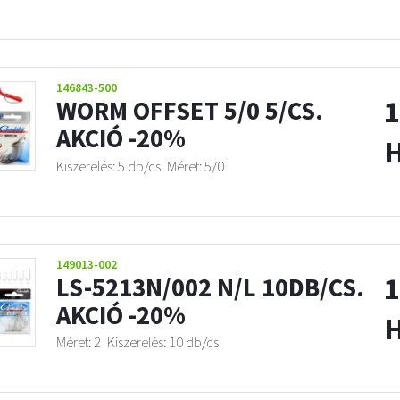
146843-500
1
WORM OFFSET 5/0 5/CS.
AKCIÓ -20%
Kiszerelés: 5 db/cs
Méret: 5/0
149013-002
1
LS-5213N/002 N/L 10DB/CS.
AKCIÓ -20%
Méret: 2
Kiszerelés: 10 db/cs