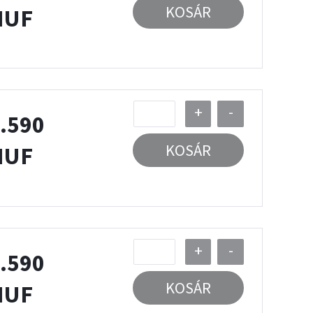
KOSÁR
HUF
+
-
.590
KOSÁR
HUF
+
-
.590
KOSÁR
HUF