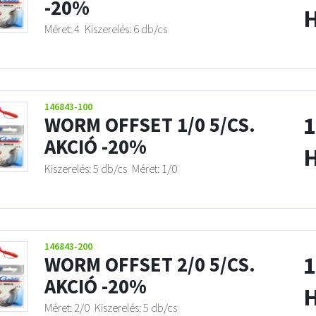
-20%
Méret: 4
Kiszerelés: 6 db/cs
146843-100
1
WORM OFFSET 1/0 5/CS.
AKCIÓ -20%
Kiszerelés: 5 db/cs
Méret: 1/0
146843-200
1
WORM OFFSET 2/0 5/CS.
AKCIÓ -20%
Méret: 2/0
Kiszerelés: 5 db/cs