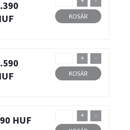
+
-
.390
KOSÁR
HUF
+
-
.590
KOSÁR
HUF
+
-
90 HUF