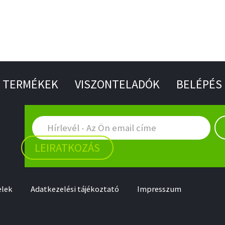
TERMÉKEK
VISZONTELADÓK
BELÉPÉS
LEIRATKOZÁS
elek
Adatkezelési tájékoztató
Impresszum