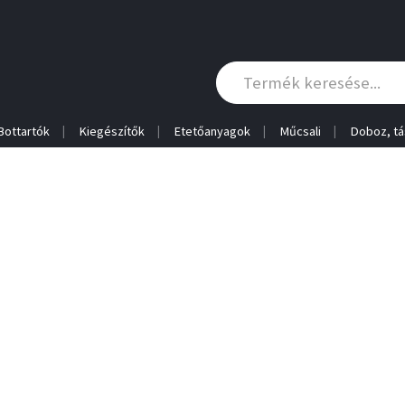
Bottartók
Kiegészítők
Etetőanyagok
Műcsali
Doboz, tá