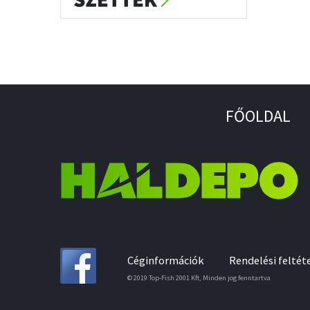
FŐOLDAL
Céginformációk
Rendelési feltét
© 2019 Top-Fish 2001 Kft, Minden jog fenntartva