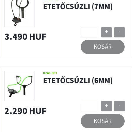
ETETŐCSÚZLI (7MM)
+
-
3.490 HUF
KOSÁR
8249-003
ETETŐCSÚZLI (6MM)
+
-
2.290 HUF
KOSÁR