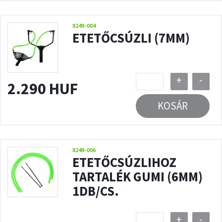
8249-004
ETETŐCSÚZLI (7MM)
+
-
2.290 HUF
KOSÁR
8249-006
ETETŐCSÚZLIHOZ
TARTALÉK GUMI (6MM)
1DB/CS.
+
-