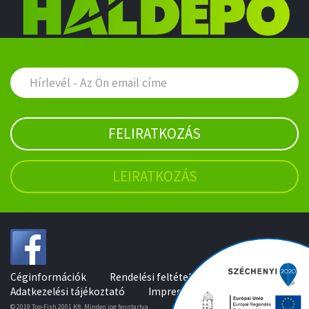
FELIRATKOZÁS
LEIRATKOZÁS
Céginformációk
Rendelési feltételek
Adatkezelési tájékoztató
Impresszum
© 2019 Top-Fish 2001 Kft, Minden jog fenntartva