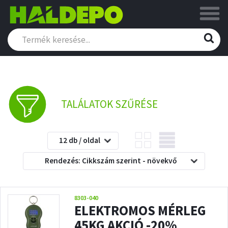
TALÁLATOK SZŰRÉSE
12 db / oldal
Rendezés: Cikkszám szerint - növekvő
8303-040
ELEKTROMOS MÉRLEG
45KG AKCIÓ -20%