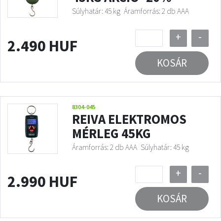
Súlyhatár: 45 kg
Áramforrás: 2 db AAA
+
-
2.490 HUF
KOSÁR
8304-045
REIVA ELEKTROMOS
MÉRLEG 45KG
Áramforrás: 2 db AAA
Súlyhatár: 45 kg
+
-
2.990 HUF
KOSÁR