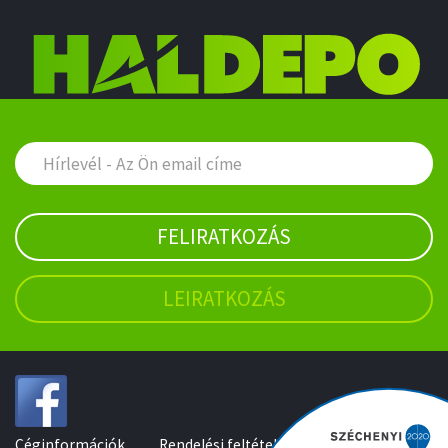
FELIRATKOZÁS
LEIRATKOZÁS
Céginformációk
Rendelési feltételek