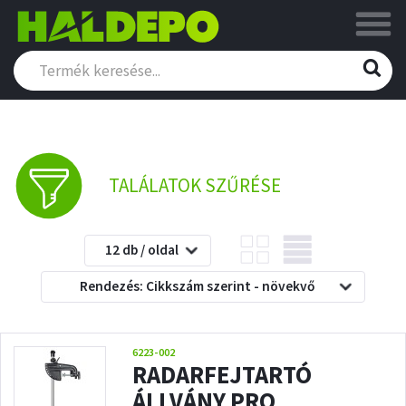
TALÁLATOK SZŰRÉSE
12 db / oldal
Rendezés: Cikkszám szerint - növekvő
6223-002
RADARFEJTARTÓ
ÁLLVÁNY PRO