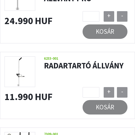
+
-
24.990 HUF
KOSÁR
6233-001
RADARTARTÓ ÁLLVÁNY
+
-
11.990 HUF
KOSÁR
7309-001