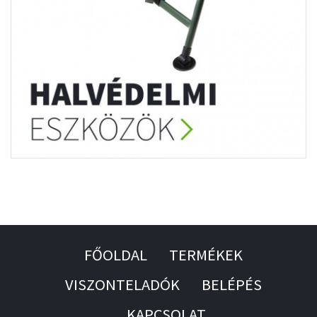
FŐOLDAL
TERMÉKEK
VISZONTELADÓK
BELÉPÉS
KAPCSOLAT