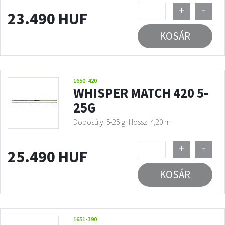
+
-
23.490 HUF
KOSÁR
1650-420
WHISPER MATCH 420 5-
25G
Dobósúly: 5-25 g
Hossz: 4,20 m
+
-
25.490 HUF
KOSÁR
1651-390