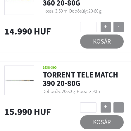
360 20-80G
Hossz: 3,60 m
Dobósúly: 20-80 g
+
-
14.990 HUF
KOSÁR
1638-390
TORRENT TELE MATCH
390 20-80G
Dobósúly: 20-80 g
Hossz: 3,90 m
+
-
15.990 HUF
KOSÁR