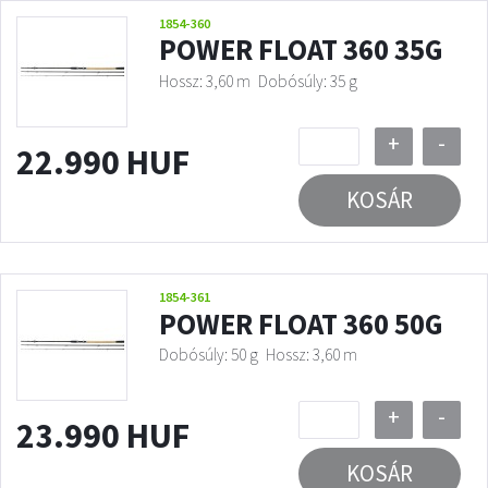
1854-360
POWER FLOAT 360 35G
Hossz: 3,60 m
Dobósúly: 35 g
+
-
22.990 HUF
KOSÁR
1854-361
POWER FLOAT 360 50G
Dobósúly: 50 g
Hossz: 3,60 m
+
-
23.990 HUF
KOSÁR