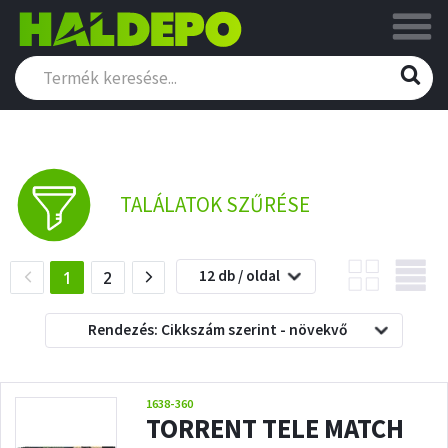
TALÁLATOK SZŰRÉSE
12 db / oldal
(current)
1
2
Rendezés: Cikkszám szerint - növekvő
1638-360
TORRENT TELE MATCH