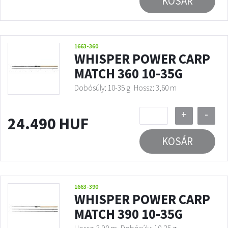
KOSÁR
1663-360
WHISPER POWER CARP
MATCH 360 10-35G
Dobósúly: 10-35 g
Hossz: 3,60 m
+
-
24.490 HUF
KOSÁR
1663-390
WHISPER POWER CARP
MATCH 390 10-35G