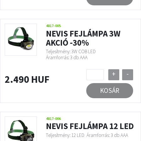
4817-005
NEVIS FEJLÁMPA 3W
AKCIÓ -30%
Teljesítmény: 3W COB LED
Áramforrás: 3 db AAA
+
-
2.490 HUF
KOSÁR
4817-006
NEVIS FEJLÁMPA 12 LED
Teljesítmény: 12 LED
Áramforrás: 3 db AAA