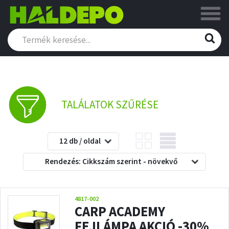
TALÁLATOK SZŰRÉSE
12 db / oldal
Rendezés: Cikkszám szerint - növekvő
4817-002
CARP ACADEMY
FEJLÁMPA AKCIÓ -30%