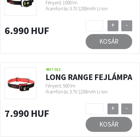
Fényerő: 1000 lm
Áramforrás: 3.7V 1200mAh Li-Ion
+
-
6.990 HUF
KOSÁR
4817-012
LONG RANGE FEJLÁMPA
Fényerő: 500 lm
Áramforrás: 3.7V 1200mAh Li-Ion
+
-
7.990 HUF
KOSÁR