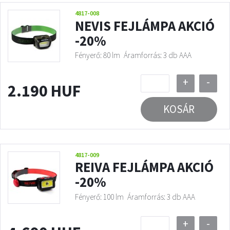
4817-008
NEVIS FEJLÁMPA AKCIÓ
-20%
Fényerő: 80 lm
Áramforrás: 3 db AAA
+
-
2.190 HUF
KOSÁR
4817-009
REIVA FEJLÁMPA AKCIÓ
-20%
Fényerő: 100 lm
Áramforrás: 3 db AAA
+
-