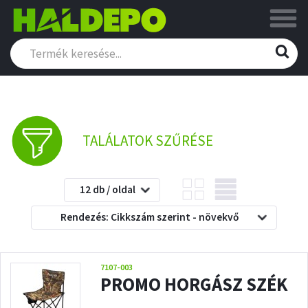
TALÁLATOK SZŰRÉSE
12 db / oldal
Rendezés: Cikkszám szerint - növekvő
7107-003
PROMO HORGÁSZ SZÉK