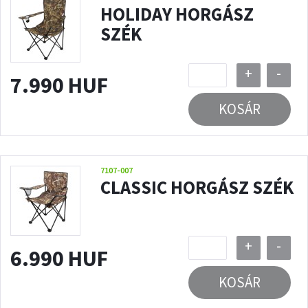
HOLIDAY HORGÁSZ
SZÉK
+
-
7.990 HUF
KOSÁR
7107-007
CLASSIC HORGÁSZ SZÉK
+
-
6.990 HUF
KOSÁR