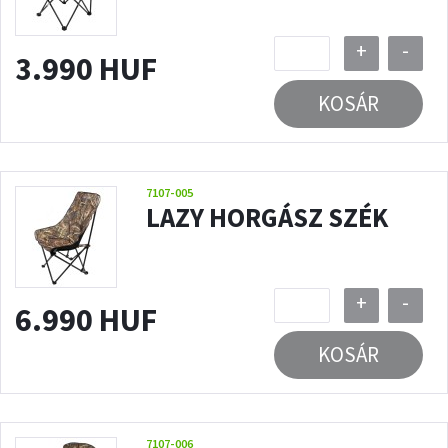
+
-
3.990 HUF
KOSÁR
7107-005
LAZY HORGÁSZ SZÉK
+
-
6.990 HUF
KOSÁR
7107-006