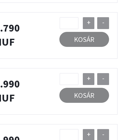
+
-
.790
KOSÁR
HUF
+
-
.990
KOSÁR
HUF
+
-
.990