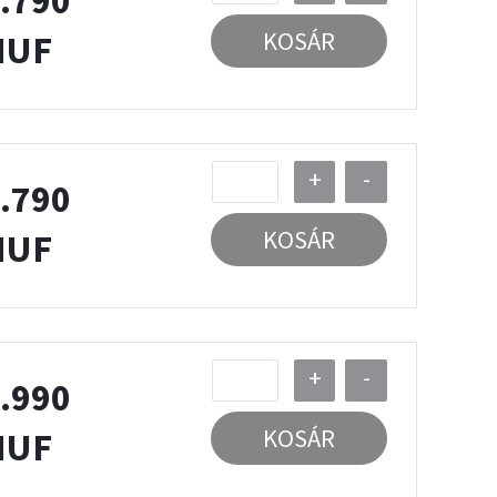
.790
KOSÁR
HUF
+
-
.790
KOSÁR
HUF
+
-
.990
KOSÁR
HUF