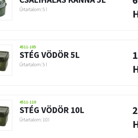
6
Űrtartalom: 5 l
4511-105
1
STÉG VÖDÖR 5L
Űrtartalom: 5 l
4511-110
2
STÉG VÖDÖR 10L
Űrtartalom: 10 l