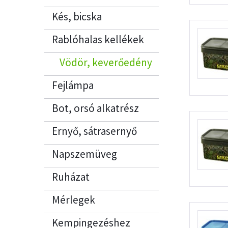
Kés, bicska
Rablóhalas kellékek
Vödör, keverőedény
Fejlámpa
Bot, orsó alkatrész
Ernyő, sátrasernyő
Napszemüveg
Ruházat
Mérlegek
Kempingezéshez