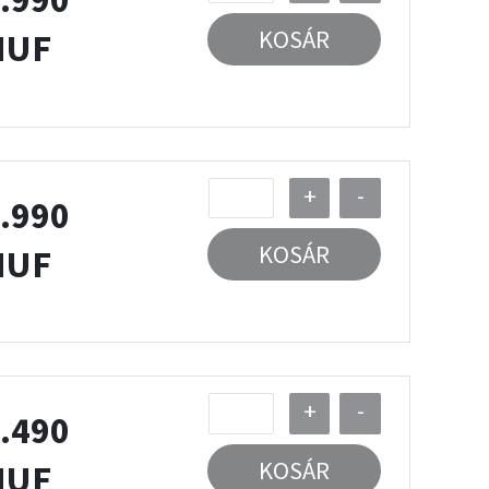
KOSÁR
HUF
+
-
.990
KOSÁR
HUF
+
-
.490
KOSÁR
HUF