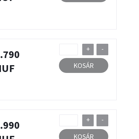
+
-
.790
KOSÁR
HUF
+
-
.990
KOSÁR