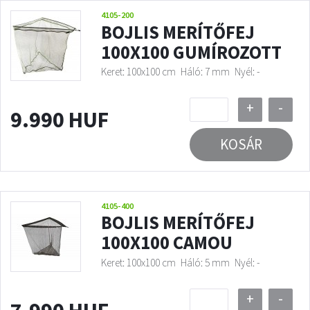
4105-200
BOJLIS MERÍTŐFEJ
100X100 GUMÍROZOTT
Keret: 100x100 cm
Háló: 7 mm
Nyél: -
+
-
9.990 HUF
KOSÁR
4105-400
BOJLIS MERÍTŐFEJ
100X100 CAMOU
Keret: 100x100 cm
Háló: 5 mm
Nyél: -
+
-