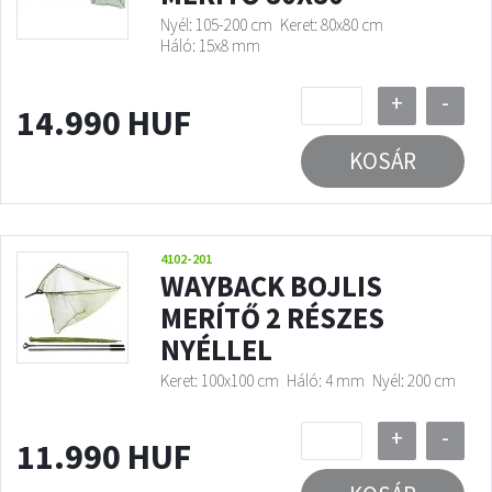
Nyél: 105-200 cm
Keret: 80x80 cm
Háló: 15x8 mm
+
-
14.990 HUF
KOSÁR
4102-201
WAYBACK BOJLIS
MERÍTŐ 2 RÉSZES
NYÉLLEL
Keret: 100x100 cm
Háló: 4 mm
Nyél: 200 cm
+
-
11.990 HUF