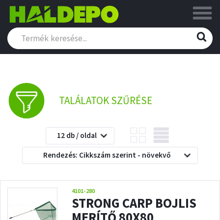
TALÁLATOK SZŰRÉSE
12 db / oldal
Rendezés: Cikkszám szerint - növekvő
4101-280
STRONG CARP BOJLIS
MERÍTŐ 80X80