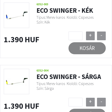
6352-003
ECO SWINGER - KÉK
Típus: Merev karos
Kioldó: Csipeszes
Szín: Kék
+
-
1.390 HUF
KOSÁR
6352-004
ECO SWINGER - SÁRGA
Típus: Merev karos
Kioldó: Csipeszes
Szín: Sárga
+
-
1.390 HUF