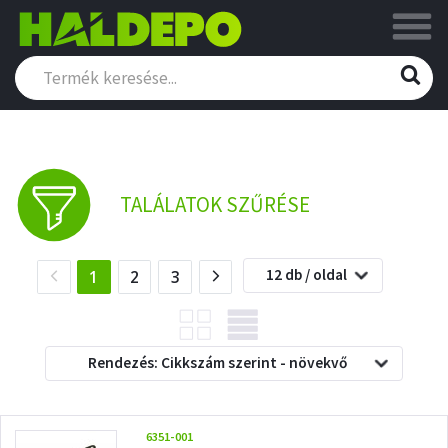
TALÁLATOK SZŰRÉSE
12 db / oldal
(current)
1
2
3
Rendezés: Cikkszám szerint - növekvő
6351-001