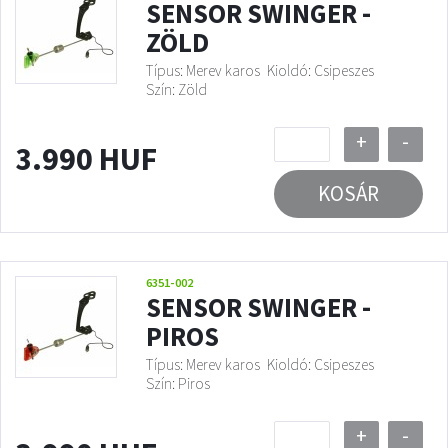
SENSOR SWINGER -
ZÖLD
Típus: Merev karos
Kioldó: Csipeszes
Szín: Zöld
+
-
3.990 HUF
KOSÁR
6351-002
SENSOR SWINGER -
PIROS
Típus: Merev karos
Kioldó: Csipeszes
Szín: Piros
+
-