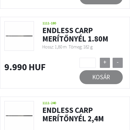
1111-180
ENDLESS CARP
MERÍTŐNYÉL 1.80M
Hossz: 1,80 m
Tömeg: 182 g
+
-
9.990 HUF
KOSÁR
1111-240
ENDLESS CARP
MERÍTŐNYÉL 2,4M