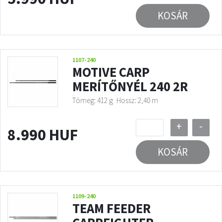
KOSÁR
1107-240
MOTIVE CARP
MERÍTŐNYÉL 240 2R
Tömeg: 412 g
Hossz: 2,40 m
+
-
8.990 HUF
KOSÁR
1109-240
TEAM FEEDER