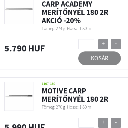
CARP ACADEMY
MERÍTŐNYÉL 180 2R
AKCIÓ -20%
Tömeg: 274 g
Hossz: 1,80 m
+
-
5.790 HUF
KOSÁR
1107-180
MOTIVE CARP
MERÍTŐNYÉL 180 2R
Tömeg: 270 g
Hossz: 1,80 m
+
-
5.990 HUF