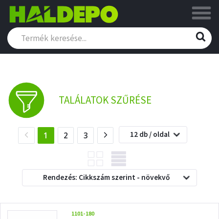
TALÁLATOK SZŰRÉSE
12 db / oldal
(current)
1
2
3
Rendezés: Cikkszám szerint - növekvő
1101-180