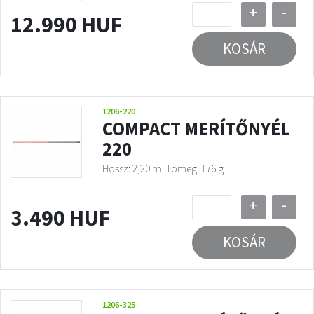
+
-
12.990 HUF
KOSÁR
1206-220
COMPACT MERÍTŐNYÉL
220
Hossz: 2,20 m
Tömeg: 176 g
+
-
3.490 HUF
KOSÁR
1206-325