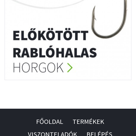
FŐOLDAL
TERMÉKEK
VISZONTELADÓK
BELÉPÉS