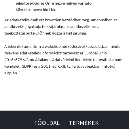
jelentőséggel, és Önre nézve milyen várható
következményekkel bír.
Az adatkezelés csak ezt követően kezdődhet meg, amennyiben az
adatkezelés jogalapja hozzájárulás, az adatkezeléshez a
tájékoztatáson felül Önnek hozzá is kell járulnia.
A jelen dokumentum a webshop működésével kapcsolatban minden
releváns adatkezelési információt tartalmaz az Európai Unió
2016/679 számú Általános Adatvédelmi Rendelete (a továbbiakban:
Rendelet. GDPR) és a 2011. évi CXII. tv. (a továbbiakban: Infotv.)
alapján.
FŐOLDAL
TERMÉKEK