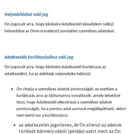
Helyesbítéshez való jog
Ön jogosult arra, hogy kérésére Adatkezelő késedelem nélkül
helyesbítse az Önre vonatkozó pontatlan személyes adatokat.
Adatkezelés korlátozásához való jog
Ön jogosult arra, hogy kérésére Adatkezelő korlátozza az
adatkezelést, ha az alábbiak valamelyike teljesül:
Ön vitatja a személyes adatok pontosságát, ez esetben a
korlátozás arra az időtartamra vonatkozik, amely lehetővé
teszi, hogy Adatkezelő ellenőrizze a személyes adatok
pontosságát, ha a pontos adat azonnal megállapítható, akkor
nem kerül sor a korlátozásra;
az adatkezelés jogellenes, de Ön ellenzi az adatok
törlését bármely okból (például azért mert az Ön