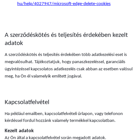
hu/help/4027947/microsoft-edge-delete-cookies
A szerződéskötés és teljesítés érdekében kezelt
adatok
A szerződéskötés és teljesítés érdekében több adatkezelési eset is
megvalósulhat. Tájékoztatjuk, hogy panaszkezeléssel, garanciális
ügyintézéssel kapcsolatos adatkezelés csak abban az esetben valósul
meg, ha Ön él valamelyik említett jogával.
Kapcsolatfelvétel
Ha például emailben, kapcsolatfelvételi űrlapon, vagy telefonon
kérdéssel fordul hozzánk valamely termékkel kapcsolatban.
Kezelt adatok
Az Ön által a kapcsolatfelvétel során megadott adatok.