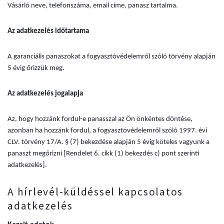
Vásárló neve, telefonszáma, email címe, panasz tartalma.
Az adatkezelés időtartama
A garanciális panaszokat a fogyasztóvédelemről szóló törvény alapján
5 évig őrizzük meg.
Az adatkezelés jogalapja
Az, hogy hozzánk fordul-e panasszal az Ön önkéntes döntése,
azonban ha hozzánk fordul, a fogyasztóvédelemről szóló 1997. évi
CLV. törvény 17/A. § (7) bekezdése alapján 5 évig köteles vagyunk a
panaszt megőrizni [Rendelet 6. cikk (1) bekezdés c) pont szerinti
adatkezelés].
A hírlevél-küldéssel kapcsolatos
adatkezelés