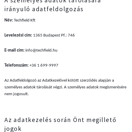
A személyes adatok tárolására
irányuló adatfeldolgozás
Név:
Techfield Kft
Levelezési cím:
1365 Budapest Pf.: 746
E-mail cím:
info@techfield.hu
Telefonszám:
+36 1 699-9997
Az Adatfeldolgozó az Adatkezelővel kötött szerződés alapján a
személyes adatok tárolását végzi. A személyes adatok megismerésére
nem jogosult.
Az adatkezelés során Önt megillető
jogok