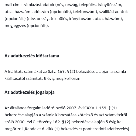
mail cím, számlázási adatok (név, ország, település, irányítószám,
utca, házszám, adószám (opcionális), telefonszám), szállítási adatok
(opcionális) (név, ország, település, irányítószám, utca, házszám),
megjegyzés (opcionális).
Az adatkezelés időtartama
A kiállított számlákat az Sztv. 169. § (2) bekezdése alapján a számla
kiállításától számított 8 évig meg kell őrizni.
Az adatkezelés jogalapja
Az általános forgalmi adóról szóló 2007. évi CXXVII. 159. § (1)
bekezdése alapján a számla kibocsátása kötelező és azt számvitelről
szóló 2000. évi C. törvény 169. § (2) bekezdése alapján 8 évig kell
megőrizni [Rendelet 6. cikk (1) bekezdés c) pont szerinti adatkezelés].