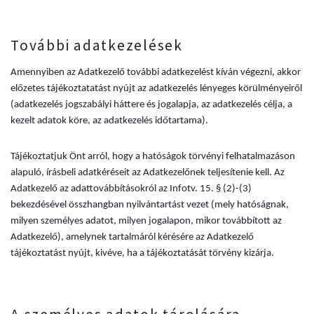
További adatkezelések
Amennyiben az Adatkezelő további adatkezelést kíván végezni, akkor
előzetes tájékoztatatást nyújt az adatkezelés lényeges körülményeiről
(adatkezelés jogszabályi háttere és jogalapja, az adatkezelés célja, a
kezelt adatok köre, az adatkezelés időtartama).
Tájékoztatjuk Önt arról, hogy a hatóságok törvényi felhatalmazáson
alapuló, írásbeli adatkéréseit az Adatkezelőnek teljesítenie kell. Az
Adatkezelő az adattovábbításokról az Infotv. 15. § (2)-(3)
bekezdésével összhangban nyilvántartást vezet (mely hatóságnak,
milyen személyes adatot, milyen jogalapon, mikor továbbított az
Adatkezelő), amelynek tartalmáról kérésére az Adatkezelő
tájékoztatást nyújt, kivéve, ha a tájékoztatását törvény kizárja.