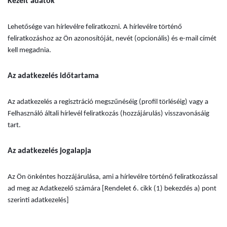
Kezelt adatok
Lehetősége van hírlevélre feliratkozni. A hírlevélre történő
feliratkozáshoz az Ön azonosítóját, nevét (opcionális) és e-mail címét
kell megadnia.
Az adatkezelés időtartama
Az adatkezelés a regisztráció megszűnéséig (profil törléséig) vagy a
Felhasználó általi hírlevél feliratkozás (hozzájárulás) visszavonásáig
tart.
Az adatkezelés jogalapja
Az Ön önkéntes hozzájárulása, ami a hírlevélre történő feliratkozással
ad meg az Adatkezelő számára [Rendelet 6. cikk (1) bekezdés a) pont
szerinti adatkezelés]