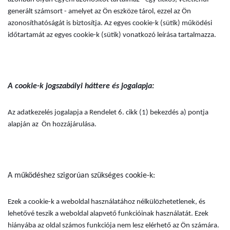
generált számsort - amelyet az Ön eszköze tárol, ezzel az Ön
azonosíthatóságát is biztosítja. Az egyes cookie-k (sütik) működési
időtartamát az egyes cookie-k (sütik) vonatkozó leírása tartalmazza.
A cookie-k jogszabályi háttere és jogalapja:
Az adatkezelés jogalapja a Rendelet 6. cikk (1) bekezdés a) pontja
alapján az Ön hozzájárulása.
A működéshez szigorúan szükséges cookie-k:
Ezek a cookie-k a weboldal használatához nélkülözhetetlenek, és
lehetővé teszik a weboldal alapvető funkcióinak használatát. Ezek
hiányába az oldal számos funkciója nem lesz elérhető az Ön számára.