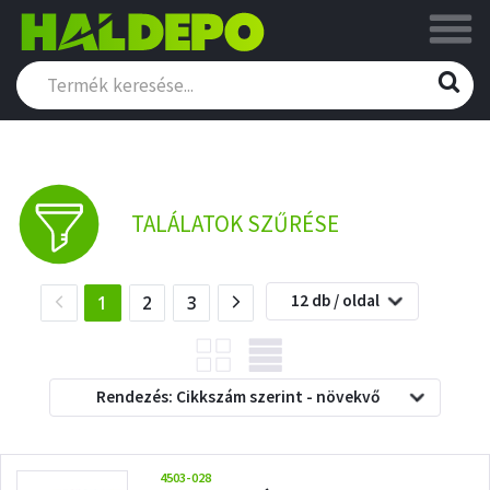
TALÁLATOK SZŰRÉSE
12 db / oldal
(current)
1
2
3
Rendezés: Cikkszám szerint - növekvő
4503-028