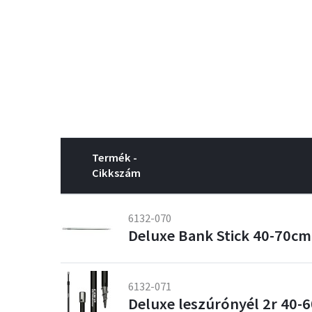
Termék -
Cikkszám
6132-070
Deluxe Bank Stick 40-70c
6132-071
Deluxe leszúrónyél 2r 40-