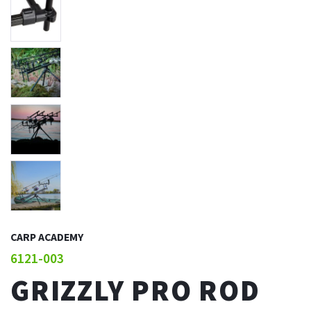
CARP ACADEMY
6121-003
GRIZZLY PRO ROD