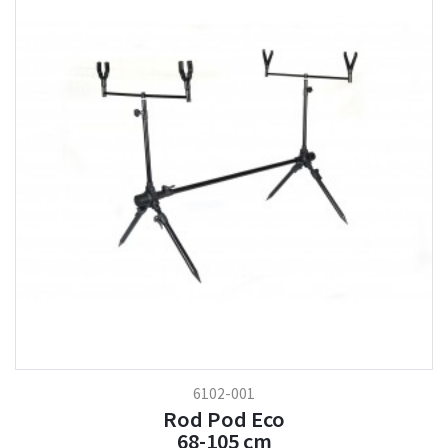
6102-001
Rod Pod Eco
68-105 cm