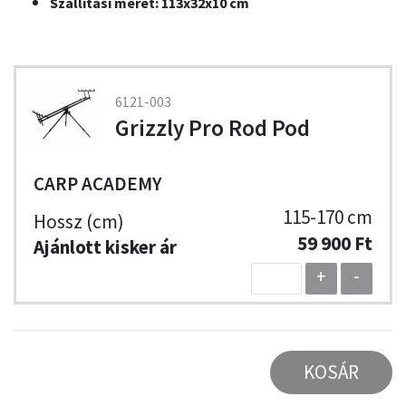
Szállítási méret: 113x32x10 cm
6121-003
Grizzly Pro Rod Pod
CARP ACADEMY
115-170 cm
59 900 Ft
+
-
KOSÁR