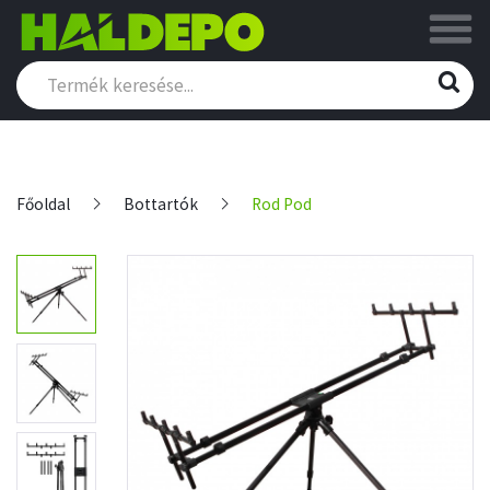
Főoldal
Bottartók
Rod Pod