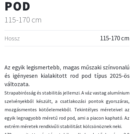
POD
115-170 cm
Hossz
115-170 cm
Az egyik legismertebb, magas műszaki színvonalú
és igényesen kialakitott rod pod típus 2025-ös
változata.
Strapabirósság és stabilitás jellemzi. A váz vastag alumínium
szelvényekből készült, a csatlakozási pontok gyorszáras,
mozgásmentes kötőelemekből. Tekintélyes méreteivel az
egyik legnagyobb méretű rod pod, ami a piacon kapható. Az
extrém méretek rendkivűli stabilitást kölcsönöznek neki.