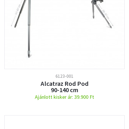
6123-001
Alcatraz Rod Pod
90-140 cm
Ajánlott kisker ár: 39.900 Ft