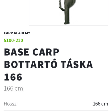
CARP ACADEMY
5100-210
BASE CARP
BOTTARTÓ TÁSKA
166
166 cm
Hossz
166 cm