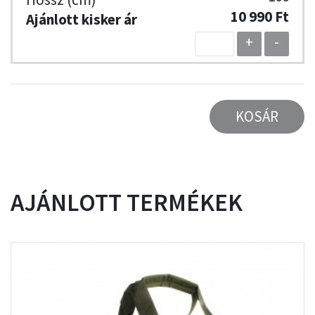
10 990 Ft
+
-
KOSÁR
AJÁNLOTT TERMÉKEK