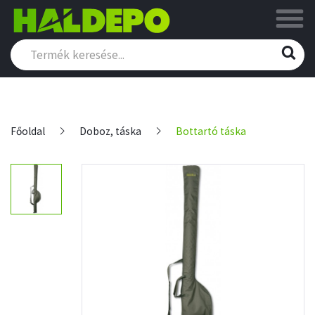
Főoldal
Doboz, táska
Bottartó táska