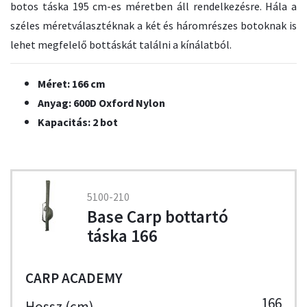
botos táska 195 cm-es méretben áll rendelkezésre. Hála a
széles méretválasztéknak a két és háromrészes botoknak is
lehet megfelelő bottáskát találni a kínálatból.
Méret: 166 cm
Anyag: 600D Oxford Nylon
Kapacitás: 2 bot
5100-210
Base Carp bottartó
táska 166
CARP ACADEMY
166