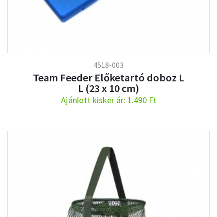
4518-003
Team Feeder Előketartó doboz L
L (23 x 10 cm)
Ajánlott kisker ár: 1.490 Ft