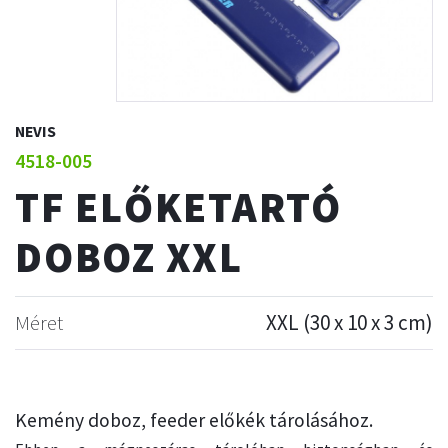
NEVIS
4518-005
TF ELŐKETARTÓ
DOBOZ XXL
Méret
XXL (30 x 10 x 3 cm)
Kemény doboz, feeder előkék tárolásához.