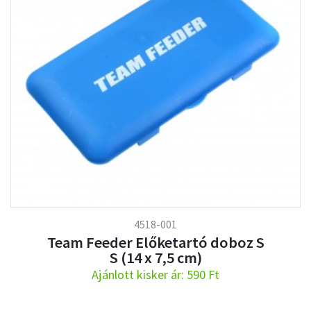
4518-001
Team Feeder Előketartó doboz S
S (14 x 7,5 cm)
Ajánlott kisker ár: 590 Ft