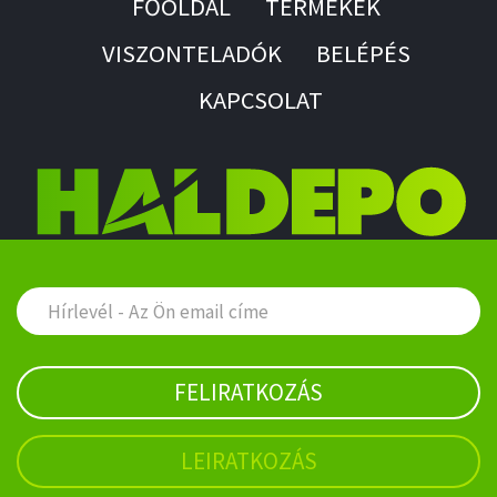
FŐOLDAL
TERMÉKEK
VISZONTELADÓK
BELÉPÉS
KAPCSOLAT
FELIRATKOZÁS
LEIRATKOZÁS