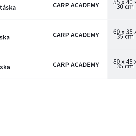
55 x 40 
CARP ACADEMY
30 cm
táska
60 x 35 
CARP ACADEMY
35 cm
áska
80 x 45 
CARP ACADEMY
35 cm
ska