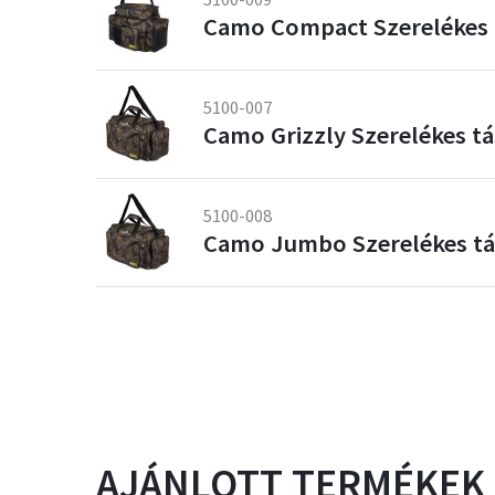
Camo Compact Szerelékes 
5100-007
Camo Grizzly Szerelékes t
5100-008
Camo Jumbo Szerelékes tá
AJÁNLOTT TERMÉKEK