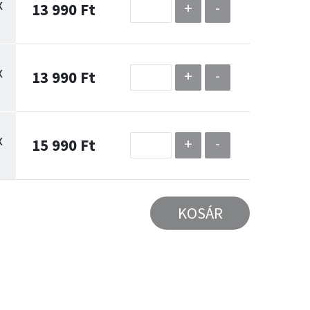
x
+
-
13 990 Ft
x
+
-
13 990 Ft
x
+
-
15 990 Ft
KOSÁR