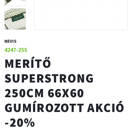
NEVIS
4247-255
MERÍTŐ
SUPERSTRONG
250CM 66X60
GUMÍROZOTT AKCIÓ
-20%