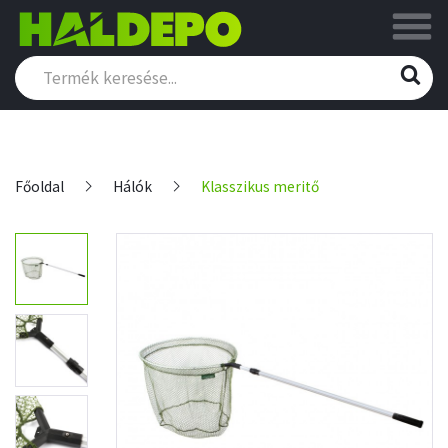
Főoldal
Hálók
Klasszikus meritő