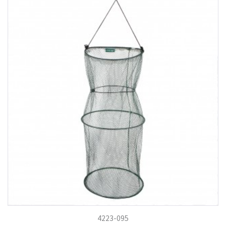
4223-095