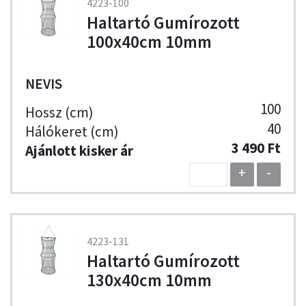
4223-100
Haltartó Gumírozott
100x40cm 10mm
NEVIS
100
40
3 490 Ft
+
-
4223-131
Haltartó Gumírozott
130x40cm 10mm