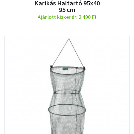
Karikás Haltartó 95x40
95 cm
Ajánlott kisker ár: 2.490 Ft