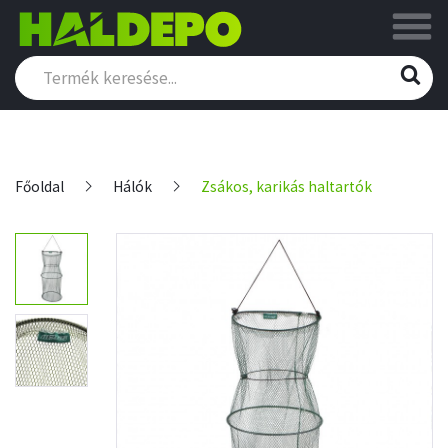
Főoldal
Hálók
Zsákos, karikás haltartók