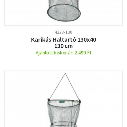
4223-130
Karikás Haltartó 130x40
130 cm
Ajánlott kisker ár: 2.490 Ft