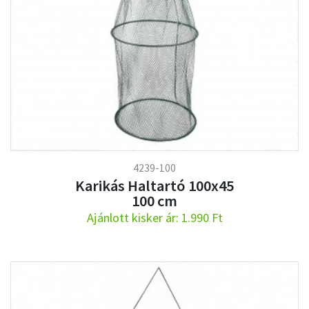
4239-100
Karikás Haltartó 100x45
100 cm
Ajánlott kisker ár: 1.990 Ft