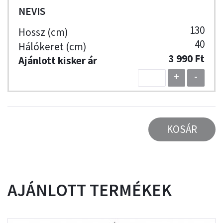
NEVIS
130
40
3 990 Ft
+
-
KOSÁR
AJÁNLOTT TERMÉKEK