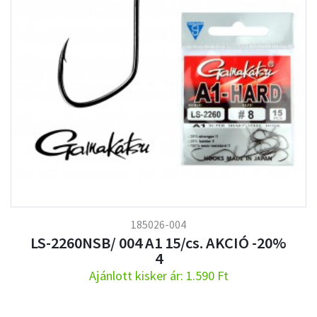
185026-004
LS-2260NSB/ 004 A1 15/cs. AKCIÓ -20%
4
Ajánlott kisker ár: 1.590 Ft