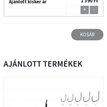
1 390 Ft
+
-
KOSÁR
AJÁNLOTT TERMÉKEK