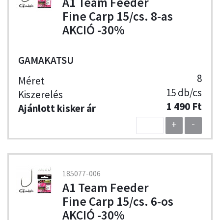
A1 Team Feeder
Fine Carp 15/cs. 8-as
AKCIÓ -30%
GAMAKATSU
8
15 db/cs
1 490 Ft
+
-
185077-006
A1 Team Feeder
Fine Carp 15/cs. 6-os
AKCIÓ -30%