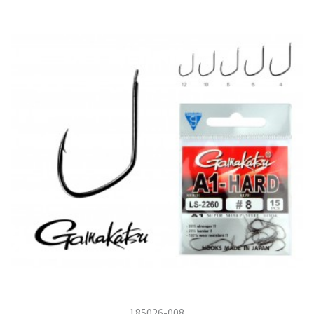
185026-008