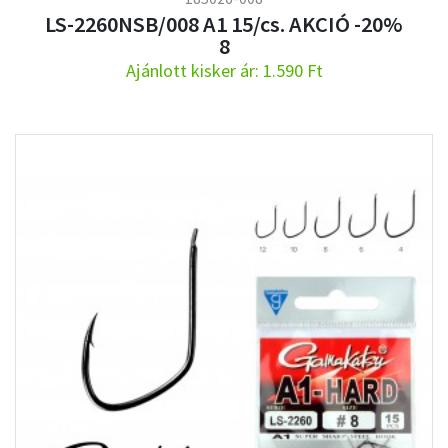
LS-2260NSB/008 A1 15/cs. AKCIÓ -20%
8
Ajánlott kisker ár: 1.590 Ft