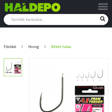
Főoldal
Horog
Békés halas