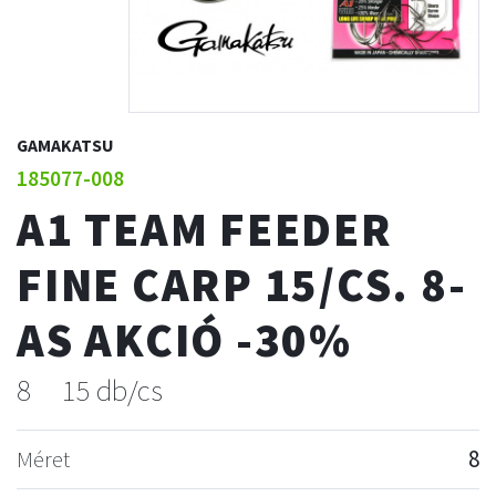
GAMAKATSU
185077-008
A1 TEAM FEEDER
FINE CARP 15/CS. 8-
AS AKCIÓ -30%
8
15 db/cs
Méret
8