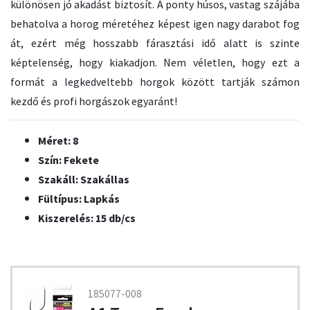
különösen jó akadást biztosít. A ponty húsos, vastag szájába
behatolva a horog méretéhez képest igen nagy darabot fog
át, ezért még hosszabb fárasztási idő alatt is szinte
képtelenség, hogy kiakadjon. Nem véletlen, hogy ezt a
formát a legkedveltebb horgok között tartják számon
kezdő és profi horgászok egyaránt!
Méret: 8
Szín: Fekete
Szakáll: Szakállas
Fültípus: Lapkás
Kiszerelés: 15 db/cs
185077-008