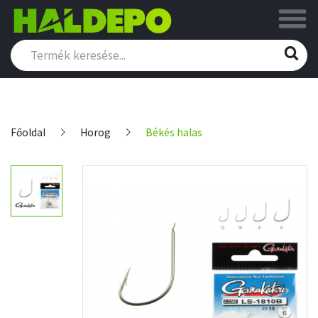
Főoldal
Horog
Békés halas