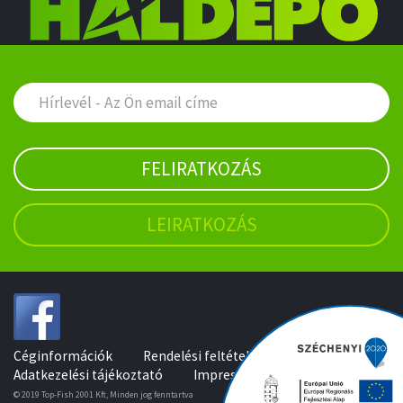
FELIRATKOZÁS
LEIRATKOZÁS
Céginformációk
Rendelési feltételek
Adatkezelési tájékoztató
Impresszum
© 2019 Top-Fish 2001 Kft, Minden jog fenntartva