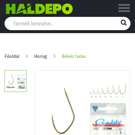
Főoldal
Horog
Békés halas