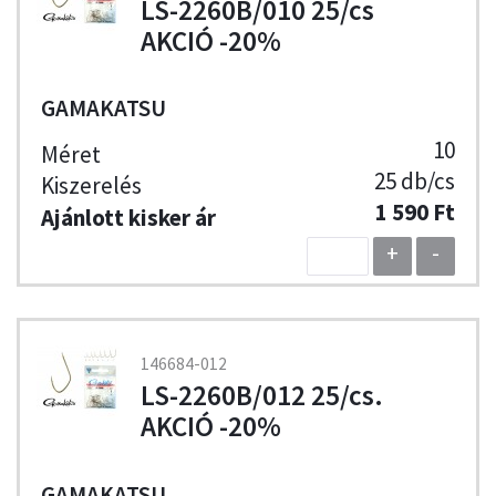
LS-2260B/010 25/cs
AKCIÓ -20%
GAMAKATSU
10
25 db/cs
1 590 Ft
+
-
146684-012
LS-2260B/012 25/cs.
AKCIÓ -20%
GAMAKATSU