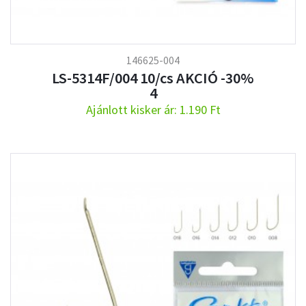
146625-004
LS-5314F/004 10/cs AKCIÓ -30%
4
Ajánlott kisker ár: 1.190 Ft