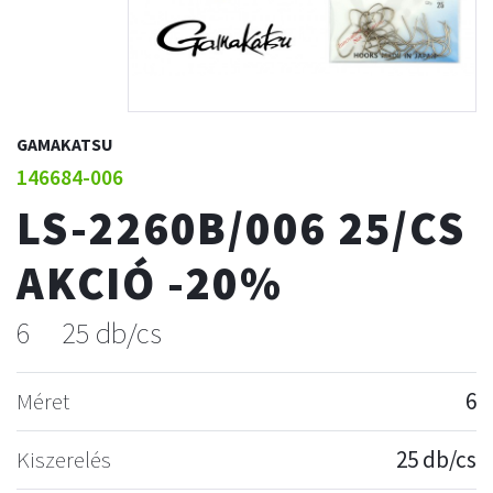
GAMAKATSU
146684-006
LS-2260B/006 25/CS
AKCIÓ -20%
6
25 db/cs
Méret
6
Kiszerelés
25 db/cs