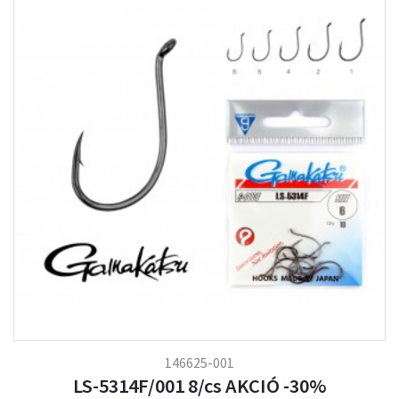
146625-001
LS-5314F/001 8/cs AKCIÓ -30%