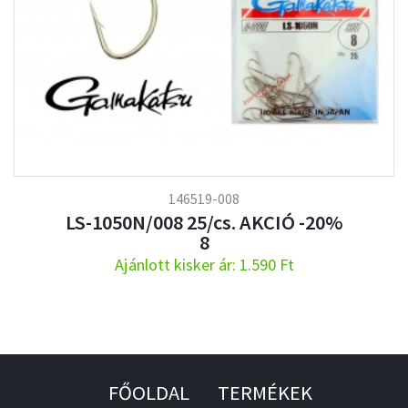
146519-008
LS-1050N/008 25/cs. AKCIÓ -20%
8
Ajánlott kisker ár: 1.590 Ft
FŐOLDAL
TERMÉKEK