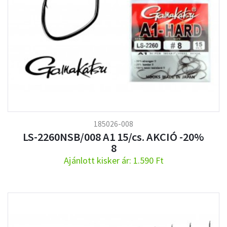
185026-008
LS-2260NSB/008 A1 15/cs. AKCIÓ -20%
8
Ajánlott kisker ár: 1.590 Ft