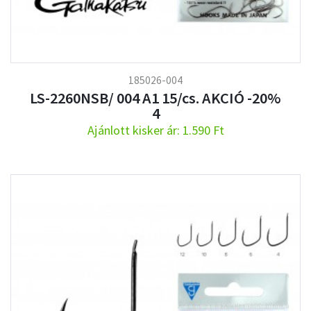
185026-004
LS-2260NSB/ 004 A1 15/cs. AKCIÓ -20%
4
Ajánlott kisker ár: 1.590 Ft