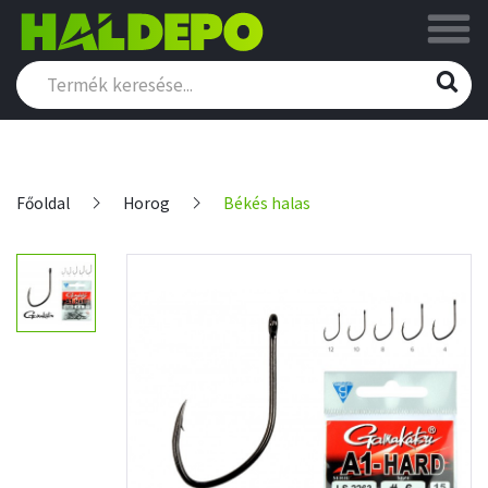
Főoldal
Horog
Békés halas