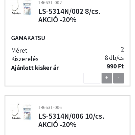
146631-002
LS-5314N/002 8/cs.
AKCIÓ -20%
GAMAKATSU
2
8 db/cs
990 Ft
+
-
146631-006
LS-5314N/006 10/cs.
AKCIÓ -20%