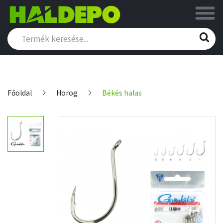
Főoldal
Horog
Békés halas