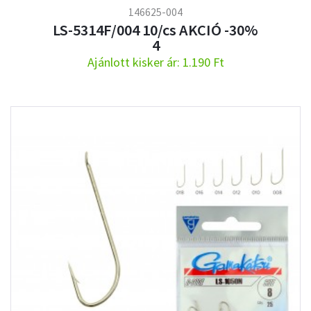
146625-004
LS-5314F/004 10/cs AKCIÓ -30%
4
Ajánlott kisker ár: 1.190 Ft