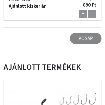
890 Ft
+
-
KOSÁR
AJÁNLOTT TERMÉKEK