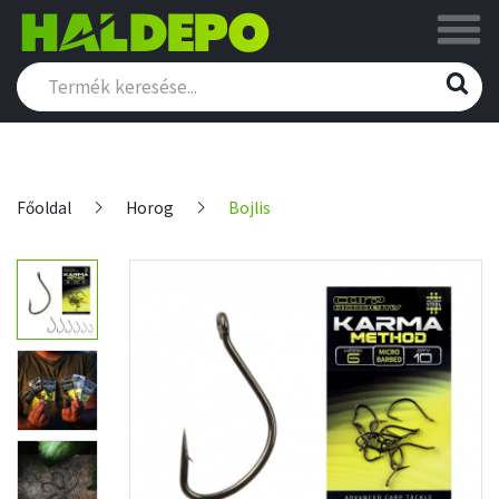
Főoldal
Horog
Bojlis