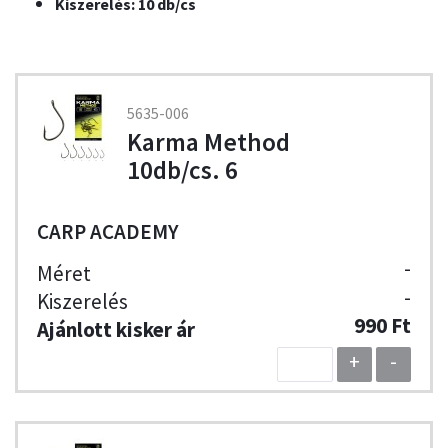
Kiszerelés: 10 db/cs
5635-006
Karma Method
10db/cs. 6
CARP ACADEMY
-
-
990 Ft
+
-