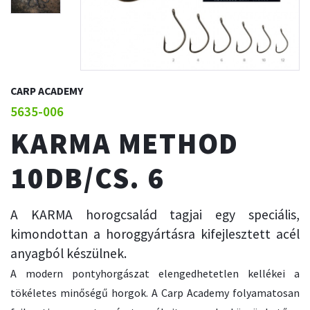
CARP ACADEMY
5635-006
KARMA METHOD
10DB/CS. 6
A KARMA horogcsalád tagjai egy speciális,
kimondottan a horoggyártásra kifejlesztett acél
anyagból készülnek.
A modern pontyhorgászat elengedhetetlen kellékei a
tökéletes minőségű horgok. A Carp Academy folyamatosan