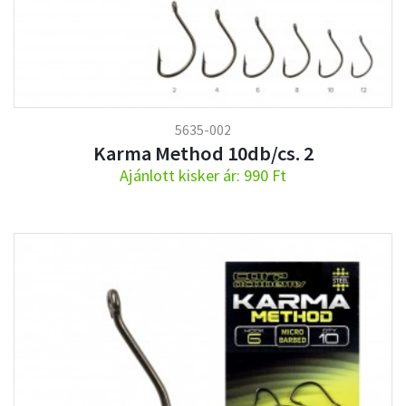
5635-002
Karma Method 10db/cs. 2
Ajánlott kisker ár: 990 Ft