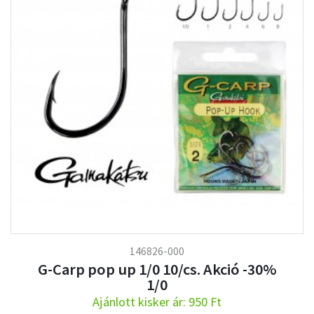
146826-000
G-Carp pop up 1/0 10/cs. Akció -30%
1/0
Ajánlott kisker ár: 950 Ft