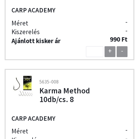
CARP ACADEMY
-
-
990 Ft
+
-
5635-008
Karma Method
10db/cs. 8
CARP ACADEMY
-
-