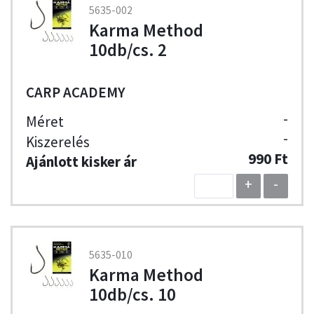
5635-002
Karma Method
10db/cs. 2
CARP ACADEMY
-
-
990 Ft
+
-
5635-010
Karma Method
10db/cs. 10