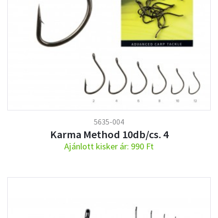
5635-004
Karma Method 10db/cs. 4
Ajánlott kisker ár: 990 Ft