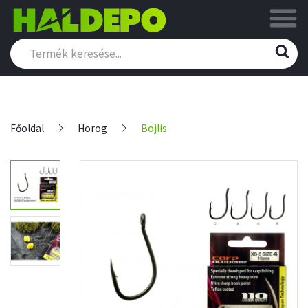
Főoldal
Horog
Bojlis