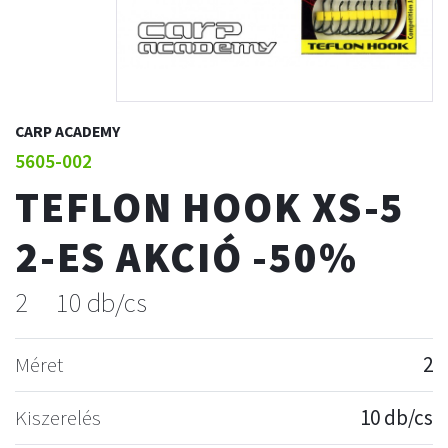
CARP ACADEMY
5605-002
TEFLON HOOK XS-5
2-ES AKCIÓ -50%
2
10 db/cs
Méret
2
Kiszerelés
10 db/cs