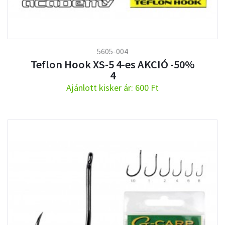
5605-004
Teflon Hook XS-5 4-es AKCIÓ -50%
4
Ajánlott kisker ár: 600 Ft