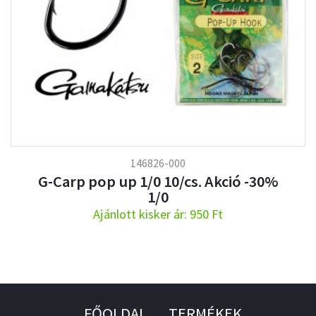
146826-000
G-Carp pop up 1/0 10/cs. Akció -30%
1/0
Ajánlott kisker ár: 950 Ft
FŐOLDAL
TERMÉKEK