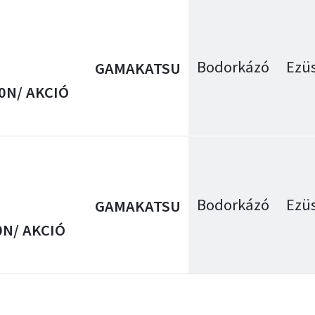
Bodorkázó
Ezüs
GAMAKATSU
50N/ AKCIÓ
Bodorkázó
Ezüs
GAMAKATSU
0N/ AKCIÓ