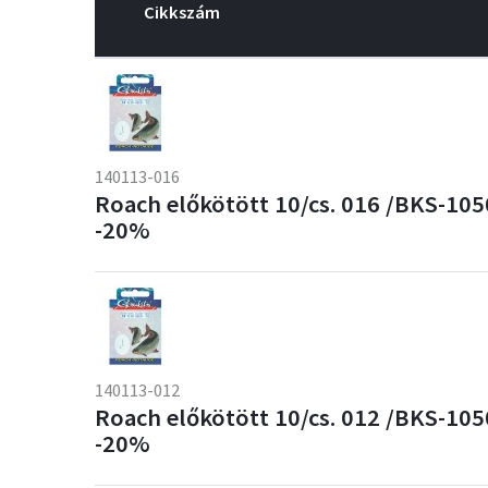
Cikkszám
140113-016
Roach előkötött 10/cs. 016 /BKS-10
-20%
140113-012
Roach előkötött 10/cs. 012 /BKS-10
-20%