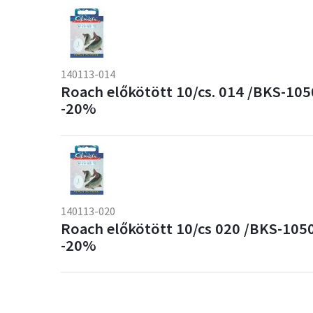
140113-014
Roach előkötött 10/cs. 014 /BKS-10
-20%
140113-020
Roach előkötött 10/cs 020 /BKS-105
-20%