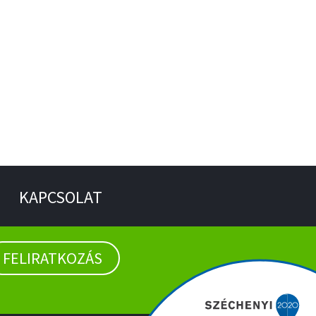
KAPCSOLAT
FELIRATKOZÁS