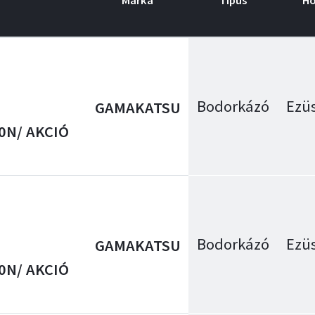
Márka
Típus
Ho
Bodorkázó
Ezüs
GAMAKATSU
50N/ AKCIÓ
Bodorkázó
Ezüs
GAMAKATSU
50N/ AKCIÓ