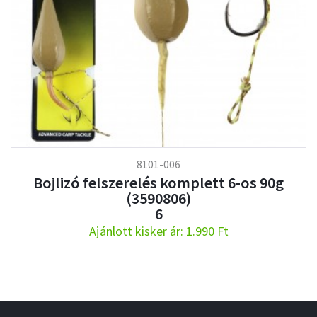
8101-006
Bojlizó felszerelés komplett 6-os 90g
(3590806)
6
Ajánlott kisker ár: 1.990 Ft