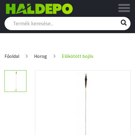
Főoldal
Horog
Előkötött bojlis