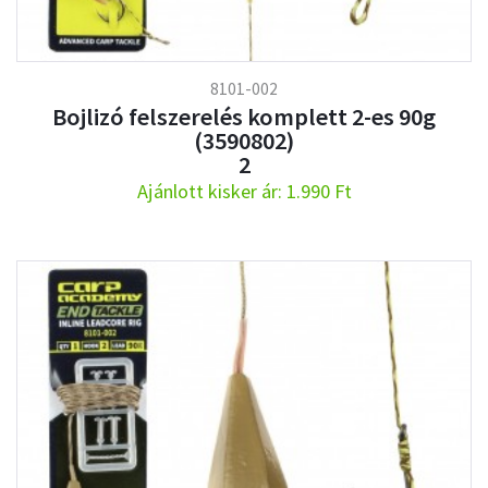
8101-002
Bojlizó felszerelés komplett 2-es 90g
(3590802)
2
Ajánlott kisker ár: 1.990 Ft