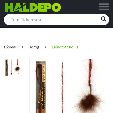
Főoldal
Horog
Előkötött bojlis