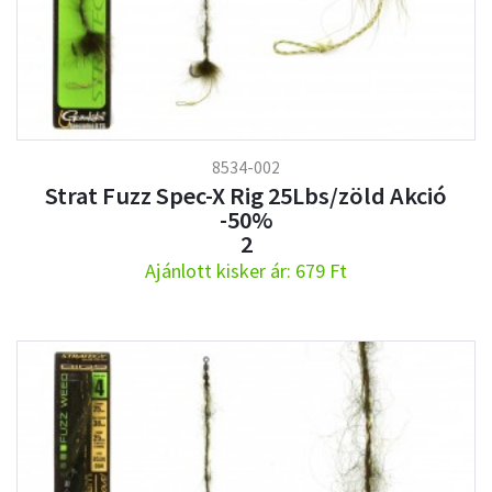
8534-002
Strat Fuzz Spec-X Rig 25Lbs/zöld Akció
-50%
2
Ajánlott kisker ár: 679 Ft