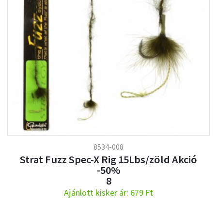
8534-008
Strat Fuzz Spec-X Rig 15Lbs/zöld Akció
-50%
8
Ajánlott kisker ár: 679 Ft