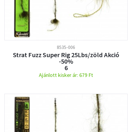
8535-006
Strat Fuzz Super Rig 25Lbs/zöld Akció
-50%
6
Ajánlott kisker ár: 679 Ft