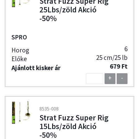
Strat Fuzz Super Rig
25Lbs/zöld Akció
-50%
SPRO
6
25 cm/25 lb
679 Ft
+
-
8535-008
Strat Fuzz Super Rig
15Lbs/zöld Akció
-50%