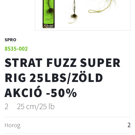
SPRO
8535-002
STRAT FUZZ SUPER
RIG 25LBS/ZÖLD
AKCIÓ -50%
2
25 cm/25 lb
Horog
2