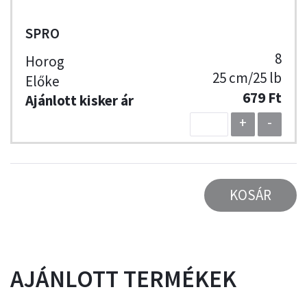
SPRO
8
25 cm/25 lb
679 Ft
+
-
KOSÁR
AJÁNLOTT TERMÉKEK