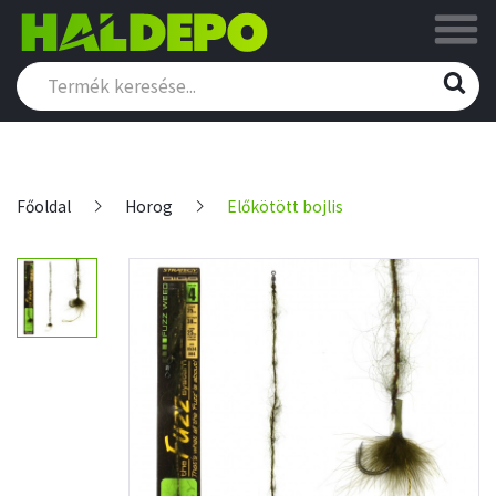
Főoldal
Horog
Előkötött bojlis