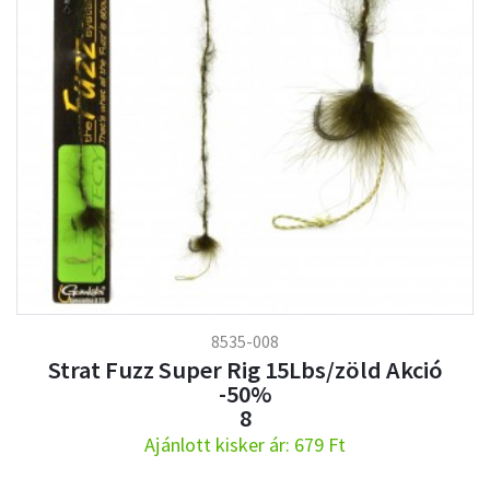
8535-008
Strat Fuzz Super Rig 15Lbs/zöld Akció
-50%
8
Ajánlott kisker ár: 679 Ft