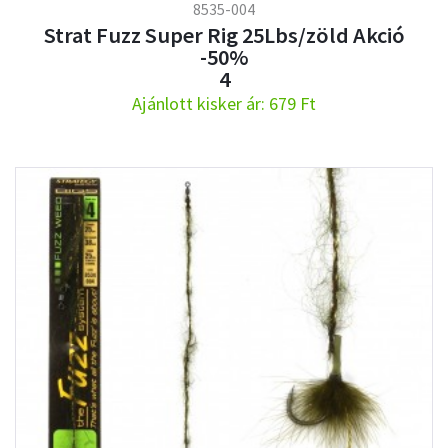
8535-004
Strat Fuzz Super Rig 25Lbs/zöld Akció
-50%
4
Ajánlott kisker ár: 679 Ft