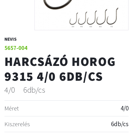
NEVIS
5657-004
HARCSÁZÓ HOROG
9315 4/0 6DB/CS
4/0
6db/cs
Méret
4/0
Kiszerelés
6db/cs