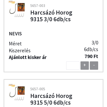
5657-003
Harcsázó Horog
9315 3/0 6db/cs
NEVIS
3/0
6db/cs
790 Ft
+
-
5657-005
Harcsázó Horog
9315 5/0 6db/cs