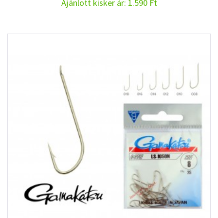
Ajánlott kisker ár: 1.590 Ft