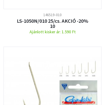
146519-010
LS-1050N/010 25/cs. AKCIÓ -20%
10
Ajánlott kisker ár: 1.590 Ft