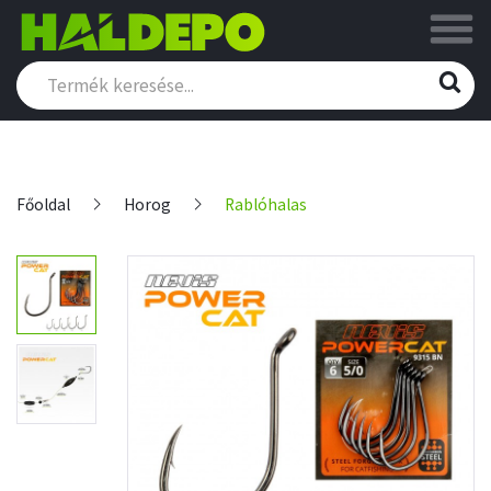
Főoldal
Horog
Rablóhalas