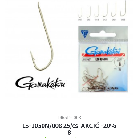
146519-008
LS-1050N/008 25/cs. AKCIÓ -20%
8