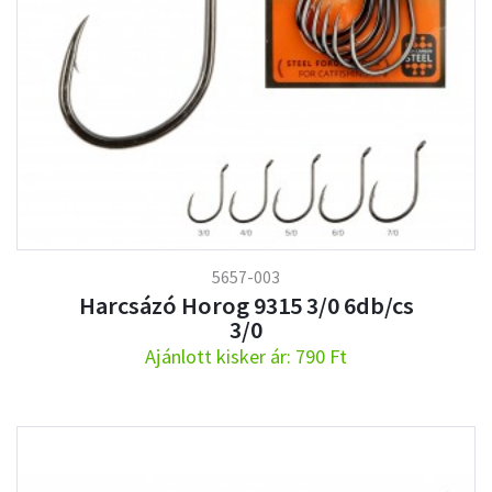
5657-003
Harcsázó Horog 9315 3/0 6db/cs
3/0
Ajánlott kisker ár: 790 Ft