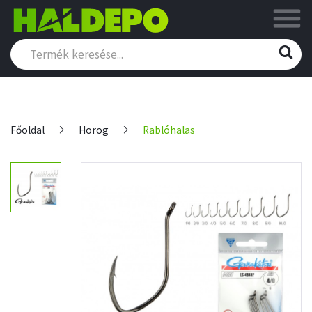
Főoldal
Horog
Rablóhalas