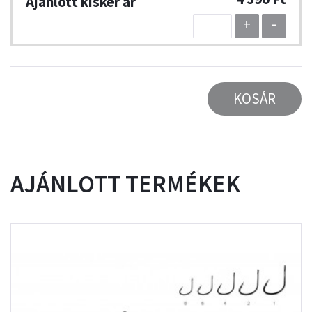
+
-
KOSÁR
AJÁNLOTT TERMÉKEK