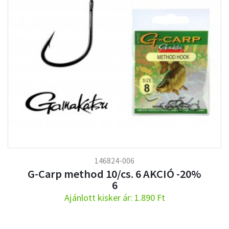
146824-006
G-Carp method 10/cs. 6 AKCIÓ -20%
6
Ajánlott kisker ár: 1.890 Ft