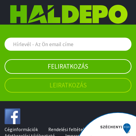
FELIRATKOZÁS
LEIRATKOZÁS
Céginformációk
Rendelési feltételek
Adatkezelési tájékoztató
Impresszum