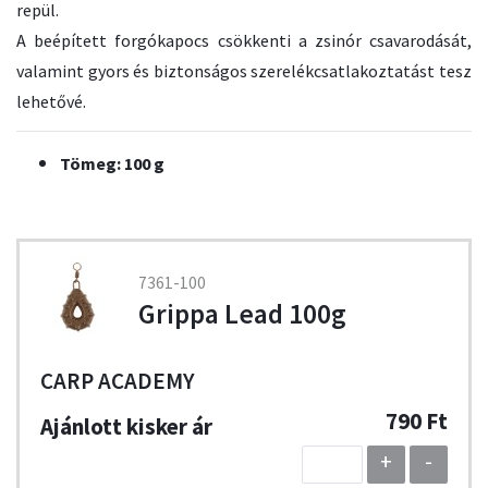
repül.
A beépített forgókapocs csökkenti a zsinór csavarodását,
valamint gyors és biztonságos szerelékcsatlakoztatást tesz
lehetővé.
Tömeg: 100 g
7361-100
Grippa Lead 100g
CARP ACADEMY
790 Ft
+
-