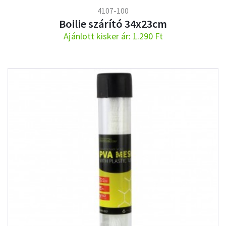
4107-100
Boilie szárító 34x23cm
Ajánlott kisker ár: 1.290 Ft