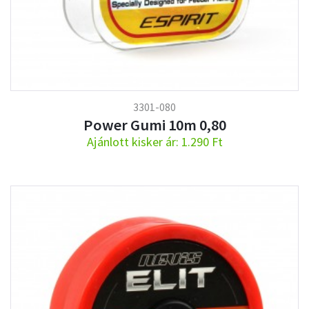
3301-080
Power Gumi 10m 0,80
Ajánlott kisker ár: 1.290 Ft