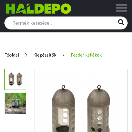
Főoldal
Kiegészítők
Feeder kellékek