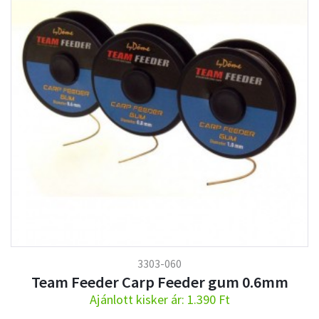
3303-060
Team Feeder Carp Feeder gum 0.6mm
Ajánlott kisker ár: 1.390 Ft