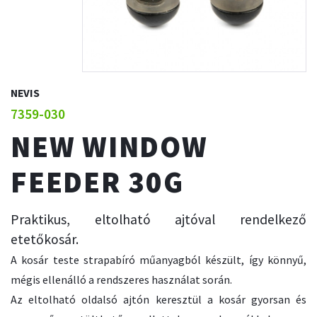
NEVIS
7359-030
NEW WINDOW
FEEDER 30G
Praktikus, eltolható ajtóval rendelkező
etetőkosár.
A kosár teste strapabíró műanyagból készült, így könnyű,
mégis ellenálló a rendszeres használat során.
Az eltolható oldalsó ajtón keresztül a kosár gyorsan és