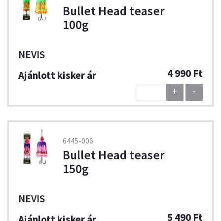
Bullet Head teaser
100g
NEVIS
4 990 Ft
+
-
6445-006
Bullet Head teaser
150g
NEVIS
5 490 Ft