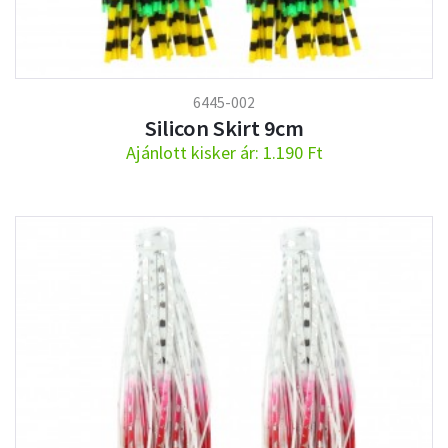
6445-002
Silicon Skirt 9cm
Ajánlott kisker ár: 1.190 Ft