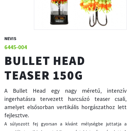
NEVIS
6445-004
BULLET HEAD
TEASER 150G
A Bullet Head egy nagy méretű, intenzív
ingerhatásra tervezett harcsázó teaser csali,
amelyet elsősorban vertikális horgászathoz lett
fejlesztve.
A súlyozott fej gyorsan a kívánt mélységbe juttatja a