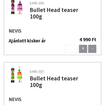
6445-005
Bullet Head teaser
100g
NEVIS
4 990 Ft
+
-
6445-007
Bullet Head teaser
100g
NEVIS