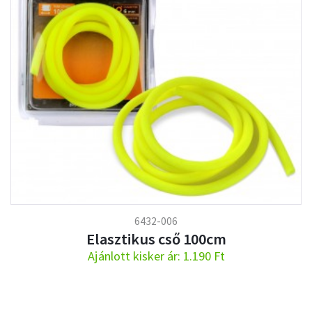
6432-006
Elasztikus cső 100cm
Ajánlott kisker ár: 1.190 Ft