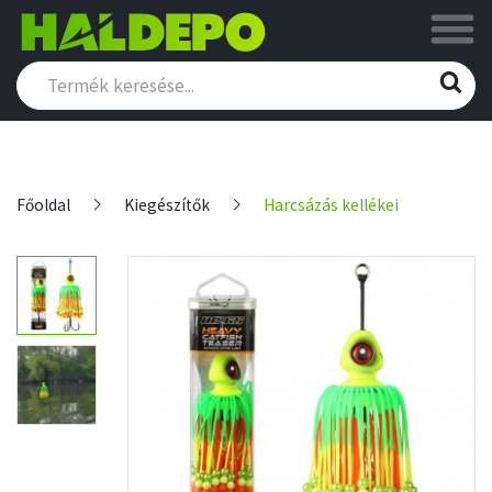
Főoldal
Kiegészítők
Harcsázás kellékei