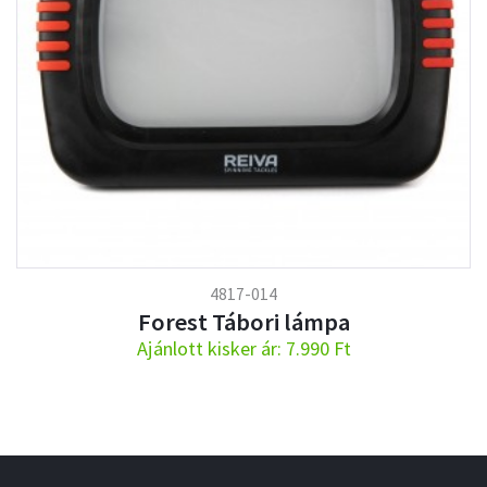
4817-014
Forest Tábori lámpa
Ajánlott kisker ár: 7.990 Ft