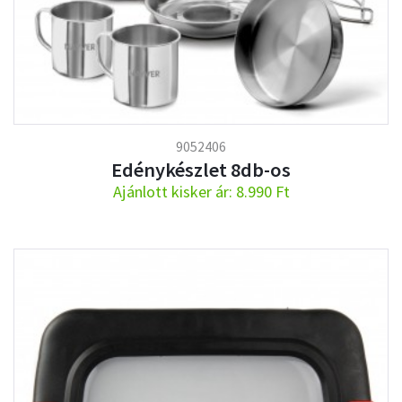
9052406
Edénykészlet 8db-os
Ajánlott kisker ár: 8.990 Ft