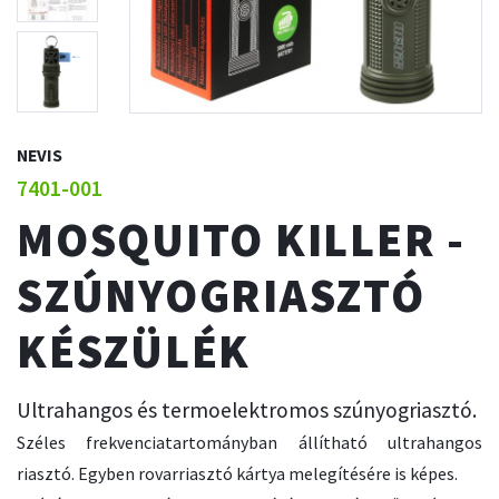
NEVIS
7401-001
MOSQUITO KILLER -
SZÚNYOGRIASZTÓ
KÉSZÜLÉK
Ultrahangos és termoelektromos szúnyogriasztó.
Széles frekvenciatartományban állítható ultrahangos
riasztó. Egyben rovarriasztó kártya melegítésére is képes.