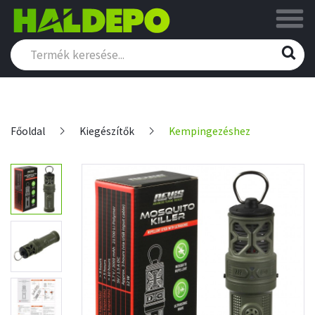
Főoldal
Kiegészítők
Kempingezéshez