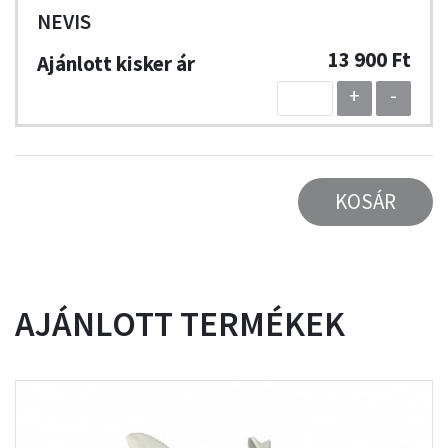
NEVIS
13 900 Ft
+
-
KOSÁR
AJÁNLOTT TERMÉKEK