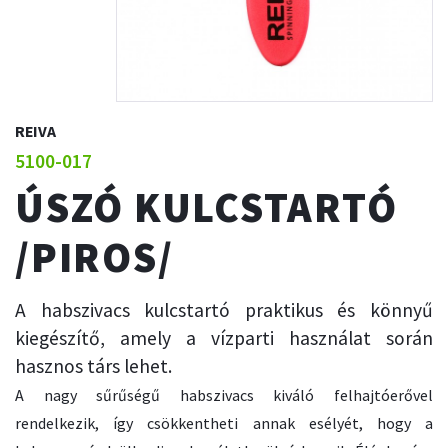
REIVA
5100-017
ÚSZÓ KULCSTARTÓ
/PIROS/
A habszivacs kulcstartó praktikus és könnyű
kiegészítő, amely a vízparti használat során
hasznos társ lehet.
A nagy sűrűségű habszivacs kiváló felhajtóerővel
rendelkezik, így csökkentheti annak esélyét, hogy a