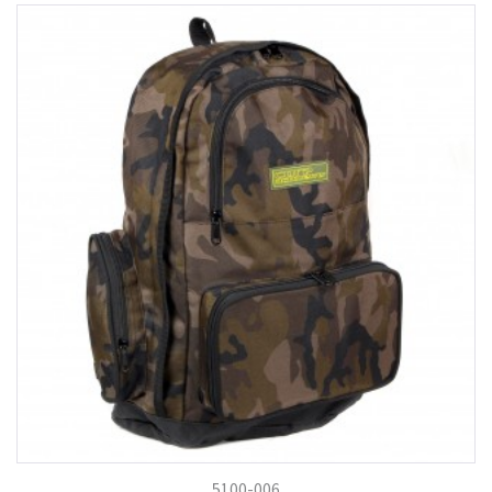
5100-006