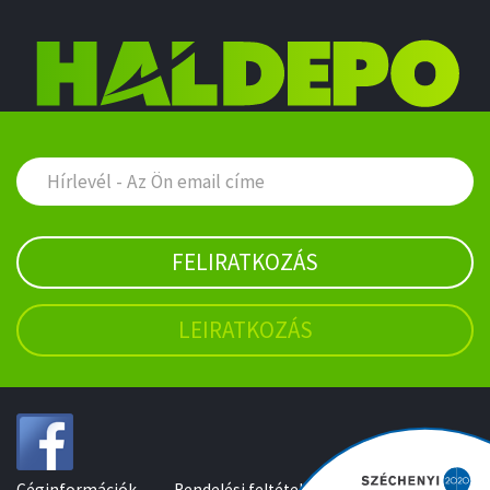
FELIRATKOZÁS
LEIRATKOZÁS
Céginformációk
Rendelési feltételek