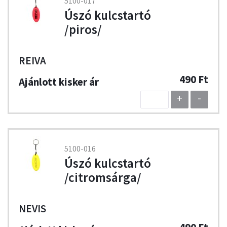
5100-017
Úszó kulcstartó
/piros/
REIVA
490 Ft
+
-
5100-016
Úszó kulcstartó
/citromsárga/
NEVIS