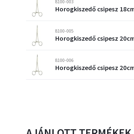
8100-003
Horogkiszedő csipesz 18cm
8100-005
Horogkiszedő csipesz 20cm
8100-006
Horogkiszedő csipesz 20cm 
AJÁNLOTT TERMÉKEK