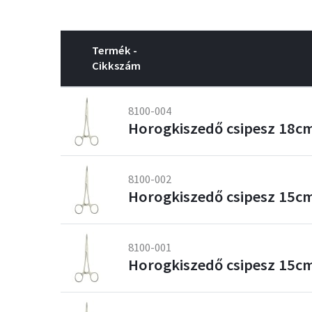
Termék -
Cikkszám
8100-004
Horogkiszedő csipesz 18cm 
8100-002
Horogkiszedő csipesz 15cm 
8100-001
Horogkiszedő csipesz 15cm