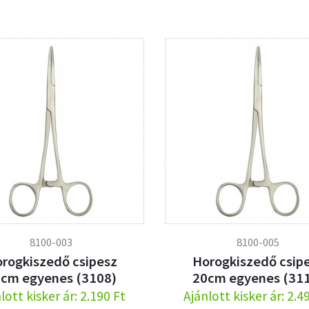
8100-003
8100-005
rogkiszedő csipesz
Horogkiszedő csip
cm egyenes (3108)
20cm egyenes (31
lott kisker ár: 2.190 Ft
Ajánlott kisker ár: 2.4