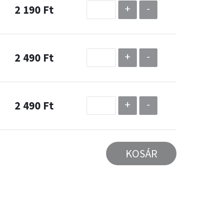
+
-
2 190 Ft
+
-
2 490 Ft
+
-
2 490 Ft
KOSÁR