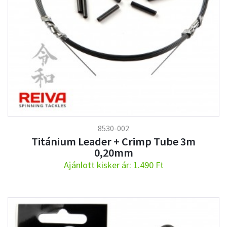
8530-002
Titánium Leader + Crimp Tube 3m
0,20mm
Ajánlott kisker ár: 1.490 Ft