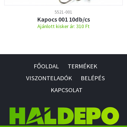
5521-001
Kapocs 001 10db/cs
Ajánlott kisker ár: 310 Ft
FŐOLDAL
TERMÉKEK
VISZONTELADÓK
BELÉPÉS
KAPCSOLAT