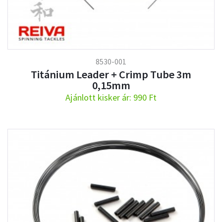
8530-001
Titánium Leader + Crimp Tube 3m
0,15mm
Ajánlott kisker ár: 990 Ft