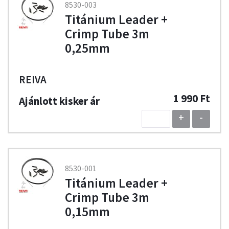
8530-003
Titánium Leader +
Crimp Tube 3m
0,25mm
REIVA
1 990 Ft
+
-
8530-001
Titánium Leader +
Crimp Tube 3m
0,15mm