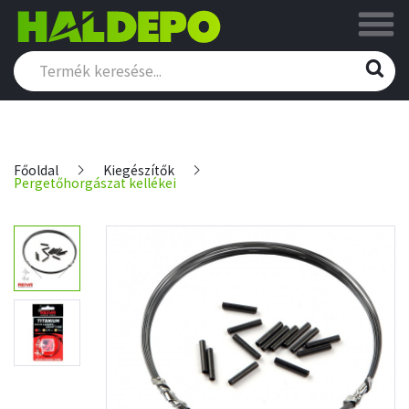
Főoldal
Kiegészítők
Pergetőhorgászat kellékei