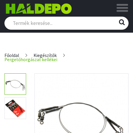
Főoldal
Kiegészítők
Pergetőhorgászat kellékei