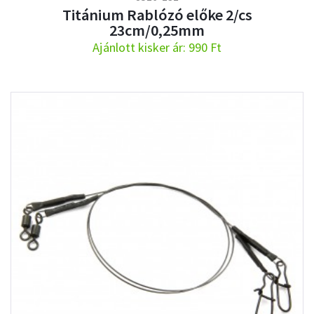
Titánium Rablózó előke 2/cs
23cm/0,25mm
Ajánlott kisker ár: 990 Ft