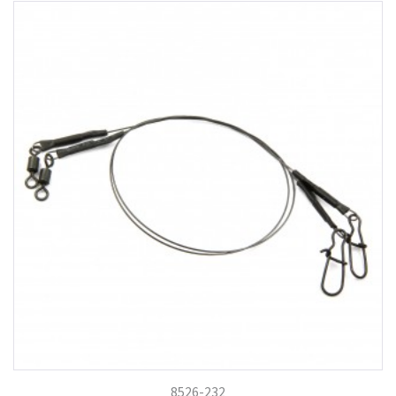
8526-232