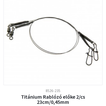
8526-235
Titánium Rablózó előke 2/cs
23cm/0,45mm