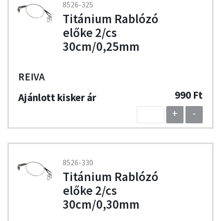
8526-325
Titánium Rablózó
előke 2/cs
30cm/0,25mm
REIVA
990 Ft
+
-
8526-330
Titánium Rablózó
előke 2/cs
30cm/0,30mm