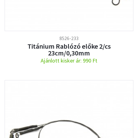
8526-233
Titánium Rablózó előke 2/cs
23cm/0,30mm
Ajánlott kisker ár: 990 Ft