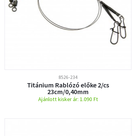
8526-234
Titánium Rablózó előke 2/cs
23cm/0,40mm
Ajánlott kisker ár: 1.090 Ft