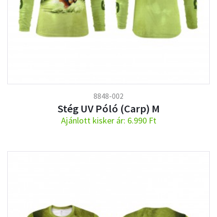
8848-002
Stég UV Póló (Carp) M
Ajánlott kisker ár: 6.990 Ft