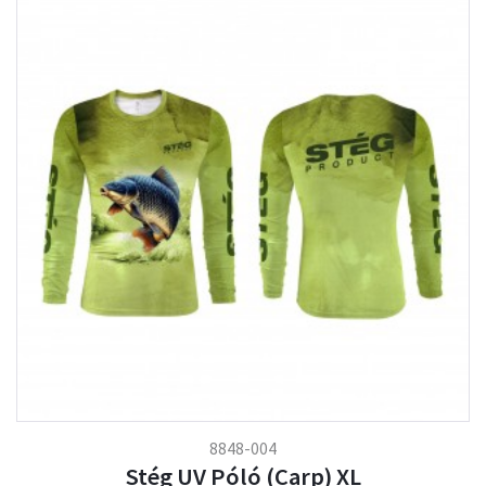
8848-004
Stég UV Póló (Carp) XL