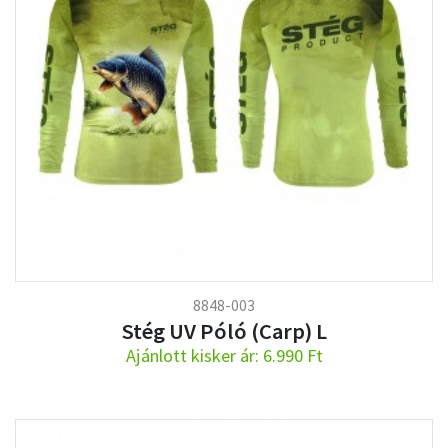
8848-003
Stég UV Póló (Carp) L
Ajánlott kisker ár: 6.990 Ft