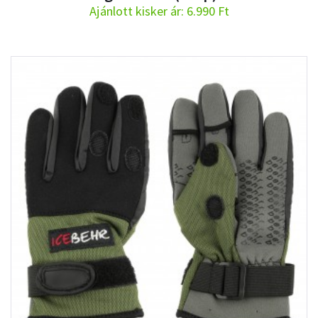
Ajánlott kisker ár: 6.990 Ft