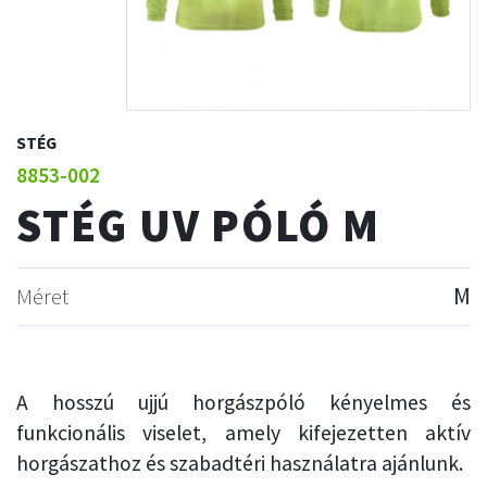
STÉG
8853-002
STÉG UV PÓLÓ M
Méret
M
A hosszú ujjú horgászpóló kényelmes és
funkcionális viselet, amely kifejezetten aktív
horgászathoz és szabadtéri használatra ajánlunk.