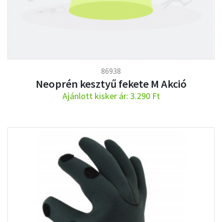
86938
Neoprén kesztyű fekete M Akció
Ajánlott kisker ár: 3.290 Ft