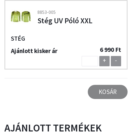
8853-005
Stég UV Póló XXL
STÉG
6 990 Ft
+
-
KOSÁR
AJÁNLOTT TERMÉKEK