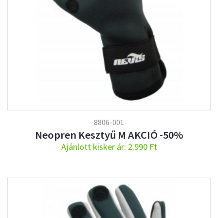
8806-001
Neopren Kesztyű M AKCIÓ -50%
Ajánlott kisker ár: 2.990 Ft