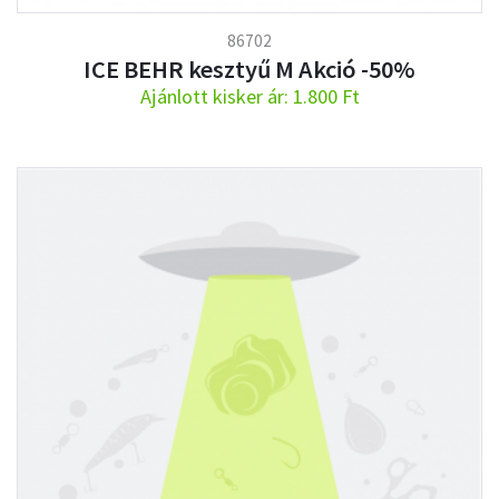
86702
ICE BEHR kesztyű M Akció -50%
Ajánlott kisker ár: 1.800 Ft