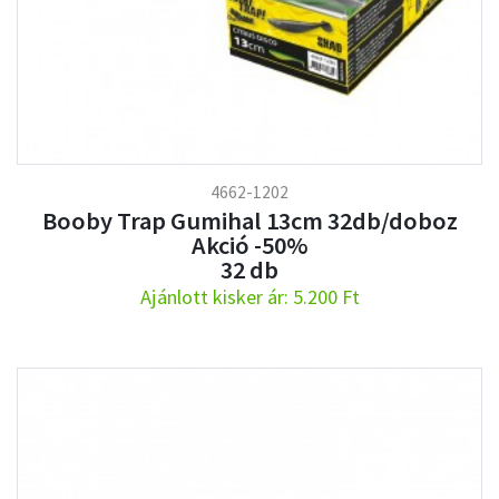
4662-1202
Booby Trap Gumihal 13cm 32db/doboz
Akció -50%
32 db
Ajánlott kisker ár: 5.200 Ft