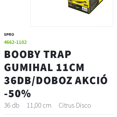
SPRO
4662-1102
BOOBY TRAP
GUMIHAL 11CM
36DB/DOBOZ AKCIÓ
-50%
36 db
11,00 cm
Citrus Disco