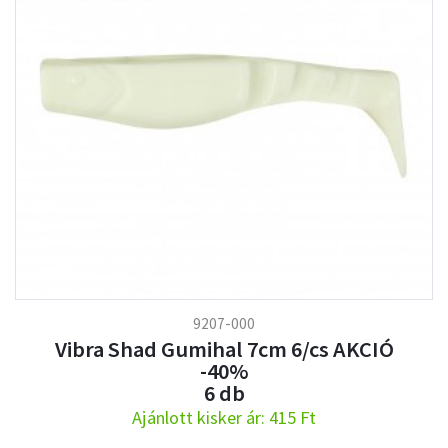
9207-000
Vibra Shad Gumihal 7cm 6/cs AKCIÓ
-40%
6 db
Ajánlott kisker ár: 415 Ft